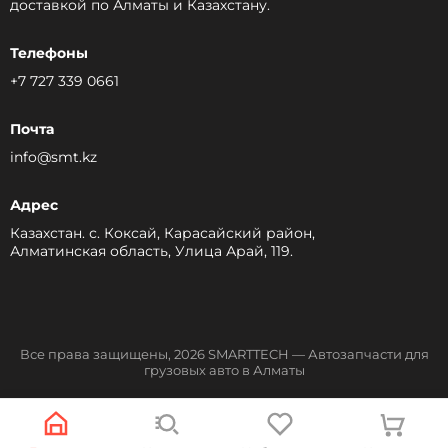
доставкой по Алматы и Казахстану.
Телефоны
+7 727 339 0661
Почта
info@smt.kz
Адрес
Казахстан. с. Коксай, Карасайский район,
Алматинская область, Улица Арай, 119.
Все права защищены, 2026 SMARTTECH — Автозапчасти для
грузовых авто в Алматы
Разработка сайта