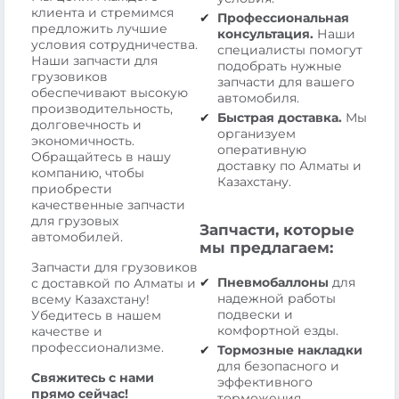
клиента и стремимся
Профессиональная
предложить лучшие
консультация.
Наши
условия сотрудничества.
специалисты помогут
Наши запчасти для
подобрать нужные
грузовиков
запчасти для вашего
обеспечивают высокую
автомобиля.
производительность,
Быстрая доставка.
Мы
долговечность и
организуем
экономичность.
оперативную
Обращайтесь в нашу
доставку по Алматы и
компанию, чтобы
Казахстану.
приобрести
качественные запчасти
для грузовых
Запчасти, которые
автомобилей.
мы предлагаем:
Запчасти для грузовиков
Пневмобаллоны
для
с доставкой по Алматы и
надежной работы
всему Казахстану!
подвески и
Убедитесь в нашем
комфортной езды.
качестве и
профессионализме.
Тормозные накладки
для безопасного и
Свяжитесь с нами
эффективного
прямо сейчас!
торможения.