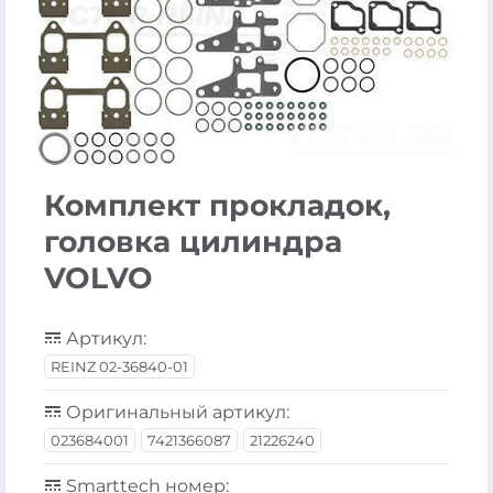
Комплект прокладок,
головка цилиндра
VOLVO
Артикул:
REINZ 02-36840-01
Оригинальный артикул:
023684001
7421366087
21226240
Smarttech номер: