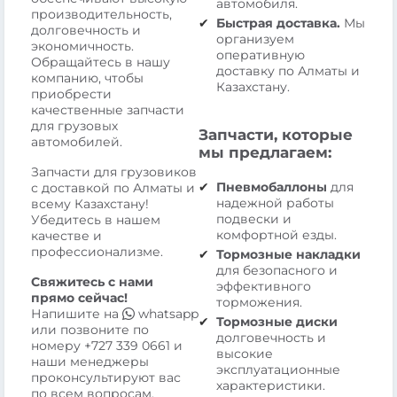
автомобиля.
производительность,
Быстрая доставка.
Мы
долговечность и
организуем
экономичность.
оперативную
Обращайтесь в нашу
доставку по Алматы и
компанию, чтобы
Казахстану.
приобрести
качественные запчасти
для грузовых
Запчасти, которые
автомобилей.
мы предлагаем:
Запчасти для грузовиков
Пневмобаллоны
для
с доставкой по Алматы и
надежной работы
всему Казахстану!
подвески и
Убедитесь в нашем
комфортной езды.
качестве и
профессионализме.
Тормозные накладки
для безопасного и
Свяжитесь с нами
эффективного
прямо сейчас!
торможения.
Напишите на
whatsapp
Тормозные диски
или позвоните по
долговечность и
номеру
+727 339 0661
и
высокие
наши менеджеры
эксплуатационные
проконсультируют вас
характеристики.
по всем вопросам.