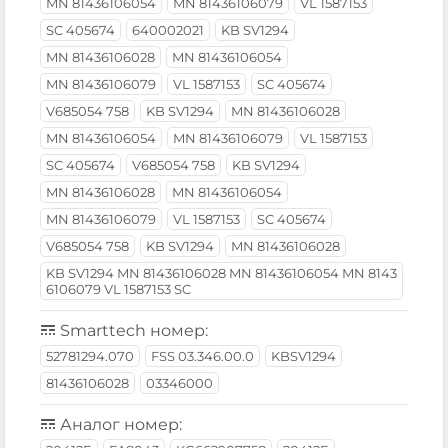
MN 81436106054
MN 81436106079
VL 1587153
SC 405674
640002021
KB SV1294
MN 81436106028
MN 81436106054
MN 81436106079
VL 1587153
SC 405674
V685054 758
KB SV1294
MN 81436106028
MN 81436106054
MN 81436106079
VL 1587153
SC 405674
V685054 758
KB SV1294
MN 81436106028
MN 81436106054
MN 81436106079
VL 1587153
SC 405674
V685054 758
KB SV1294
MN 81436106028
KB SV1294 MN 81436106028 MN 81436106054 MN 8143
6106079 VL 1587153 SC
Smarttech номер:
52781294.070
FSS 03.346.00.0
KBSV1294
81436106028
03346000
Аналог номер: