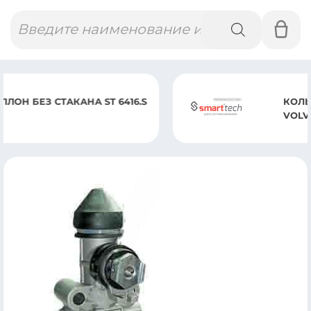
Поиск
товаров
КОЛЬЦО СЕДЛА КЛАПАНА
VOLVO