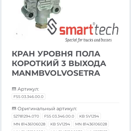
КРАН УРОВНЯ ПОЛА
КОРОТКИЙ 3 ВЫХОДА
MANMBVOLVOSETRA
Артикул:
FSS 03.346.00.0
Оригинальный артикул:
52781294.070
FSS 03.346.00.0
KB SV1294
MN 81436106028
KB SV1294
MN 81436106028