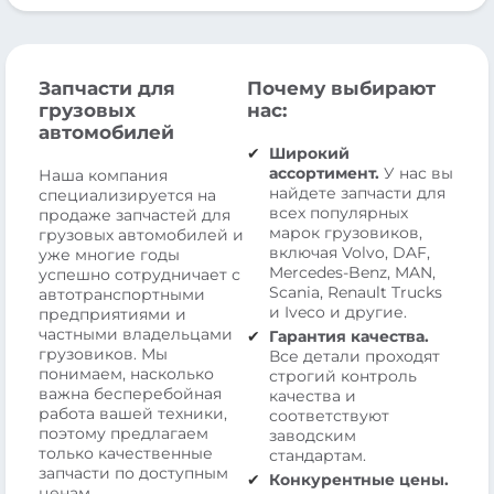
Запчасти для
Почему выбирают
грузовых
нас:
автомобилей
Широкий
ассортимент.
У нас вы
Наша компания
найдете запчасти для
специализируется на
всех популярных
продаже запчастей для
марок грузовиков,
грузовых автомобилей и
включая Volvo, DAF,
уже многие годы
Mercedes-Benz, MAN,
успешно сотрудничает с
Scania, Renault Trucks
автотранспортными
и Iveco и другие.
предприятиями и
частными владельцами
Гарантия качества.
грузовиков. Мы
Все детали проходят
понимаем, насколько
строгий контроль
важна бесперебойная
качества и
работа вашей техники,
соответствуют
поэтому предлагаем
заводским
только качественные
стандартам.
запчасти по доступным
Конкурентные цены.
ценам.