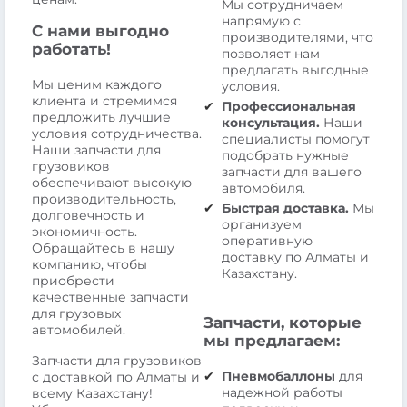
Мы сотрудничаем
напрямую с
С нами выгодно
производителями, что
работать!
позволяет нам
предлагать выгодные
Мы ценим каждого
условия.
клиента и стремимся
Профессиональная
предложить лучшие
консультация.
Наши
условия сотрудничества.
специалисты помогут
Наши запчасти для
подобрать нужные
грузовиков
запчасти для вашего
обеспечивают высокую
автомобиля.
производительность,
Быстрая доставка.
Мы
долговечность и
организуем
экономичность.
оперативную
Обращайтесь в нашу
доставку по Алматы и
компанию, чтобы
Казахстану.
приобрести
качественные запчасти
для грузовых
Запчасти, которые
автомобилей.
мы предлагаем:
Запчасти для грузовиков
Пневмобаллоны
для
с доставкой по Алматы и
надежной работы
всему Казахстану!