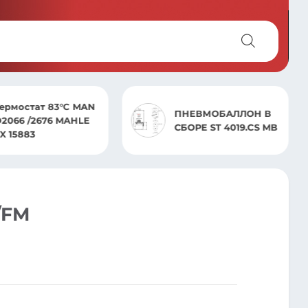
ДИСКОВАЯ
ПНЕВМОБАЛЛОН В
ТОРМОЗНАЯ
СБОРЕ ST 4019.CS MB
НАКЛАДКА
/FM