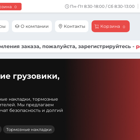
Пн-Пт 8:30-18:00 / Сб 8:30-13:00
рзина
0
ары
О компании
Контакты
Корзина
0
ления заказа, пожалуйста, зарегистрируйтесь -
р
ие грузовики,
ные накладки, тормозные
ителей. Мы предлагаем
чат безопасность и долгий
Тормозные накладки