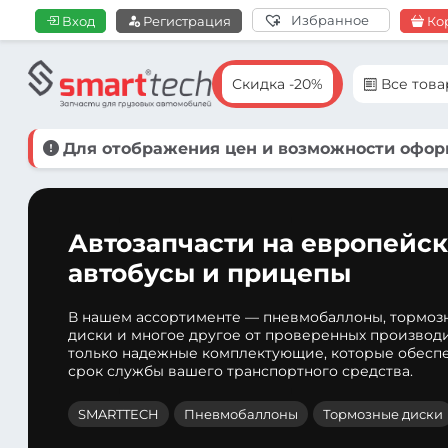
Избранное
Вход
Регистрация
Ко
Скидка -20%
Все тов
Для отображения цен и возможности оформ
Автозапчасти на европейск
автобусы и прицепы
В нашем ассортименте — пневмобаллоны, тормоз
диски и многое другое от проверенных производ
только надежные комплектующие, которые обеспе
срок службы вашего транспортного средства.
SMARTTECH
Пневмобаллоны
Тормозные диски