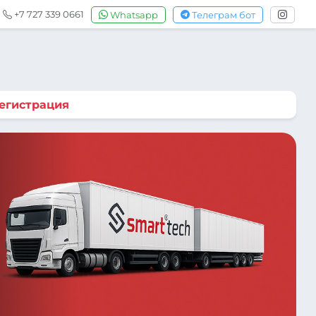
+7 727 339 0661
Whatsapp
Телеграм бот
егистрация