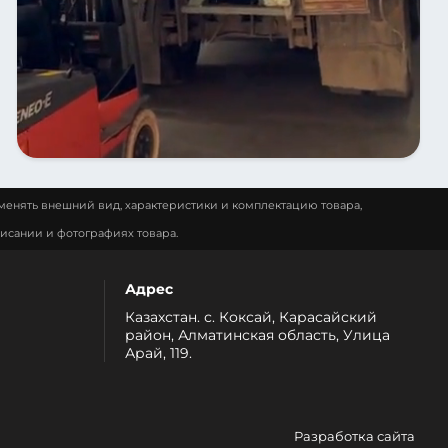
менять внешний вид, характеристики и комплектацию товара,
исании и фотографиях товара.
Адрес
Казахстан. с. Коксай, Карасайский
район, Алматинская область, Улица
Арай, 119.
Разработка сайта