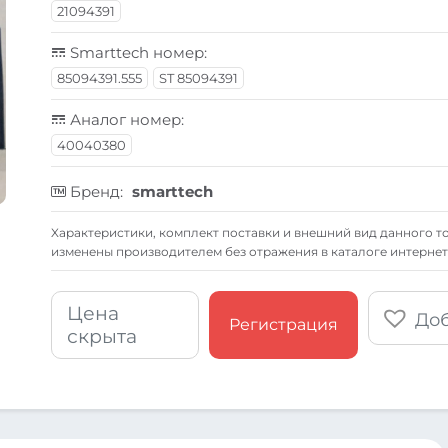
21094391
Smarttech номер:
85094391.555
ST 85094391
Аналог номер:
40040380
Бренд:
smarttech
Xарактеристики, комплект поставки и внешний вид данного то
изменены производителем без отражения в каталоге интернет
Цена
Доб
Регистрация
скрыта