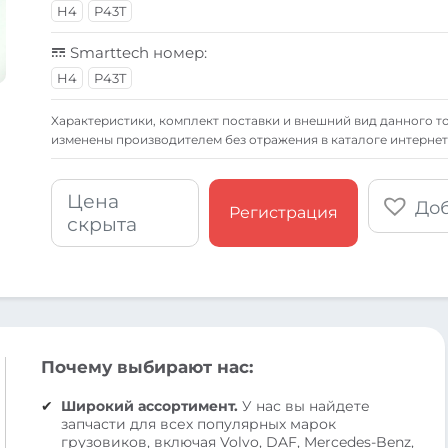
H4
P43T
Smarttech номер:
H4
P43T
Xарактеристики, комплект поставки и внешний вид данного то
изменены производителем без отражения в каталоге интернет
Цена
Доб
Регистрация
скрыта
Почему выбирают нас:
Широкий ассортимент.
У нас вы найдете
запчасти для всех популярных марок
грузовиков, включая Volvo, DAF, Mercedes-Benz,