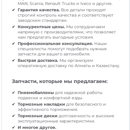
MAN, Scania, Renault Trucks и Iveco и другие.
Гарантия качества.
Все детали проходят
строгий контроль качества и соответствуют
заводским стандартам.
Конкурентные цены.
Мы сотрудничаем
напрямую с производителями, что позволяет
нам предлагать выгодные условия.
Профессиональная консультация.
Наши
специалисты помогут подобрать нужные
запчасти для вашего автомобиля.
Быстрая доставка.
Мы организуем
оперативную доставку по Алматы и Казахстану.
Запчасти, которые мы предлагаем:
Пневмобаллоны
для надежной работы
подвески и комфортной езды.
Тормозные накладки
для безопасного и
эффективного торможения.
Тормозные диски
долговечность и высокие
эксплуатационные характеристики.
И многое другое.