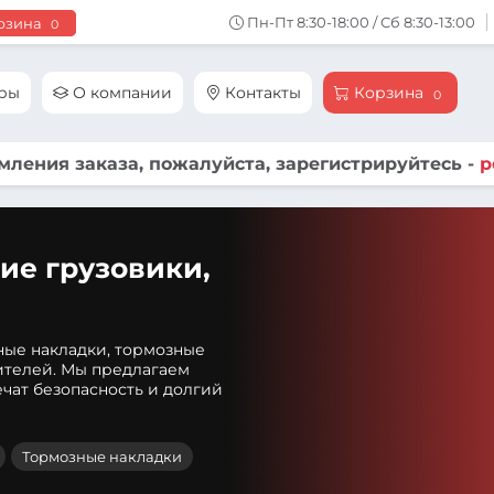
Пн-Пт 8:30-18:00 / Сб 8:30-13:00
рзина
0
ары
О компании
Контакты
Корзина
0
ления заказа, пожалуйста, зарегистрируйтесь -
р
ие грузовики,
ные накладки, тормозные
ителей. Мы предлагаем
чат безопасность и долгий
Тормозные накладки