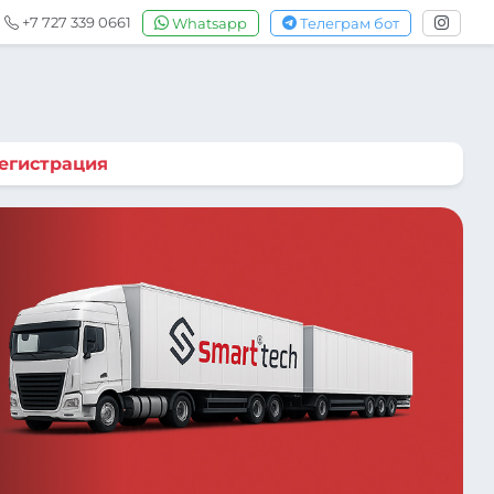
+7 727 339 0661
Whatsapp
Телеграм бот
егистрация