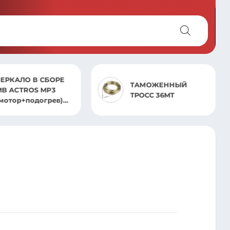
ЗЕРКАЛО В СБОРЕ
ТАМОЖЕННЫЙ
MB ACTROS MP3
ТРОСС 36MT
(мотор+подогрев)
ПРАВ.