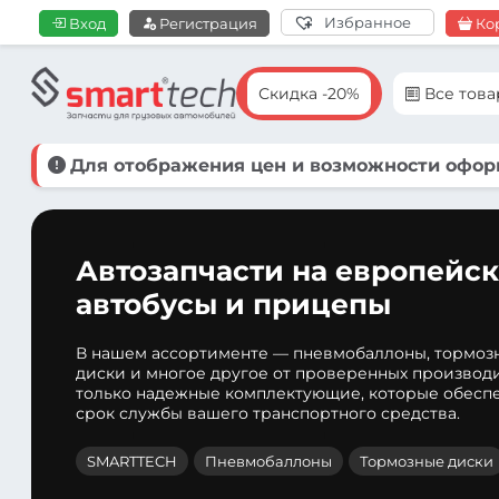
Избранное
Вход
Регистрация
Ко
Скидка -20%
Все тов
Для отображения цен и возможности оформ
Автозапчасти на европейск
автобусы и прицепы
В нашем ассортименте — пневмобаллоны, тормоз
диски и многое другое от проверенных производ
только надежные комплектующие, которые обеспе
срок службы вашего транспортного средства.
SMARTTECH
Пневмобаллоны
Тормозные диски