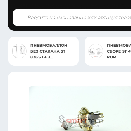
Поиск
товаров
ПНЕВМОБАЛЛОН
ПНЕВМОБА
БЕЗ СТАКАНА ST
СБОРЕ ST 4
836.S БЕЗ
ROR
ОТБОЙНИКА DAF
105/98/85