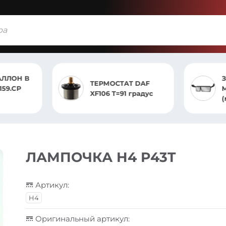
ЛЛОН В
ТЕРМОСТАТ DAF
159.CP
XF106 T=91 градус
ЛАМПОЧКА H4 P43T
Артикул:
H4
Оригинальный артикул: