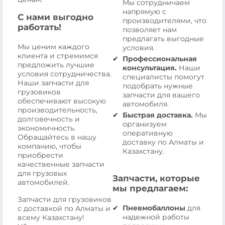
Мы сотрудничаем
напрямую с
С нами выгодно
производителями, что
работать!
позволяет нам
предлагать выгодные
Мы ценим каждого
условия.
клиента и стремимся
Профессиональная
предложить лучшие
консультация.
Наши
условия сотрудничества.
специалисты помогут
Наши запчасти для
подобрать нужные
грузовиков
запчасти для вашего
обеспечивают высокую
автомобиля.
производительность,
Быстрая доставка.
Мы
долговечность и
организуем
экономичность.
оперативную
Обращайтесь в нашу
доставку по Алматы и
компанию, чтобы
Казахстану.
приобрести
качественные запчасти
для грузовых
Запчасти, которые
автомобилей.
мы предлагаем:
Запчасти для грузовиков
Пневмобаллоны
для
с доставкой по Алматы и
надежной работы
всему Казахстану!