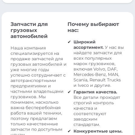
Запчасти для
Почему выбирают
грузовых
нас:
автомобилей
Широкий
ассортимент.
У нас вы
Наша компания
найдете запчасти для
специализируется на
всех популярных
продаже запчастей для
марок грузовиков,
грузовых автомобилей и
включая Volvo, DAF,
уже многие годы
Mercedes-Benz, MAN,
успешно сотрудничает с
Scania, Renault Trucks
автотранспортными
и Iveco и другие.
предприятиями и
частными владельцами
Гарантия качества.
грузовиков. Мы
Все детали проходят
понимаем, насколько
строгий контроль
важна бесперебойная
качества и
работа вашей техники,
соответствуют
поэтому предлагаем
заводским
только качественные
стандартам.
запчасти по доступным
Конкурентные цены.
ценам.