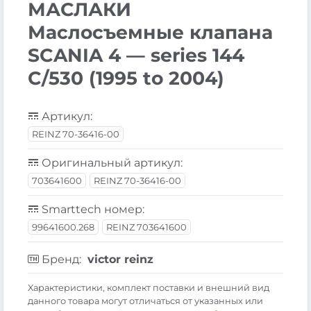
МАСЛАКИ
Маслосъемные клапана
SCANIA 4 — series 144
C/530 (1995 to 2004)
Артикул:
REINZ 70-36416-00
Оригинальный артикул:
703641600
REINZ 70-36416-00
Smarttech номер:
99641600.268
REINZ 703641600
Бренд:
victor reinz
Xарактеристики, комплект поставки и внешний вид
данного товара могут отличаться от указанных или