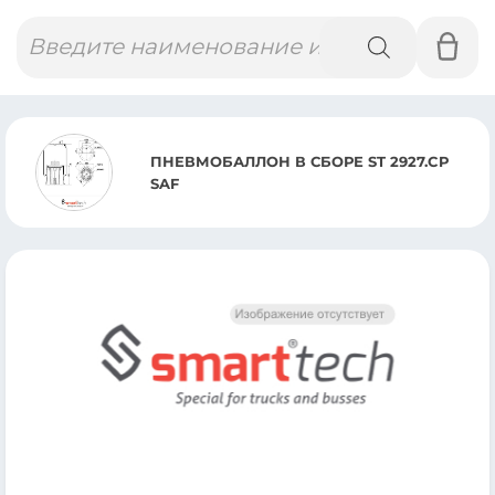
Поиск
товаров
ПНЕВМОБАЛЛОН В СБОРЕ ST 2927.CP
SAF