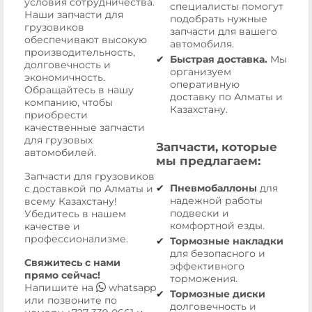
условия сотрудничества.
специалисты помогут
Наши запчасти для
подобрать нужные
грузовиков
запчасти для вашего
обеспечивают высокую
автомобиля.
производительность,
Быстрая доставка.
Мы
долговечность и
организуем
экономичность.
оперативную
Обращайтесь в нашу
доставку по Алматы и
компанию, чтобы
Казахстану.
приобрести
качественные запчасти
для грузовых
Запчасти, которые
автомобилей.
мы предлагаем:
Запчасти для грузовиков
Пневмобаллоны
для
с доставкой по Алматы и
надежной работы
всему Казахстану!
подвески и
Убедитесь в нашем
комфортной езды.
качестве и
профессионализме.
Тормозные накладки
для безопасного и
Свяжитесь с нами
эффективного
прямо сейчас!
торможения.
Напишите на
whatsapp
Тормозные диски
или позвоните по
долговечность и