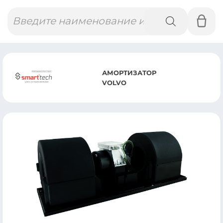
Поиск
товаров
АМОРТИЗАТОР
VOLVO