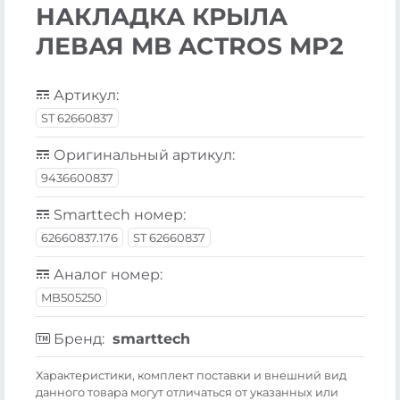
НАКЛАДКА КРЫЛА
ЛЕВАЯ MB ACTROS MP2
Артикул:
ST 62660837
Оригинальный артикул:
9436600837
Smarttech номер:
62660837.176
ST 62660837
Аналог номер:
MB505250
Бренд:
smarttech
Xарактеристики, комплект поставки и внешний вид
данного товара могут отличаться от указанных или