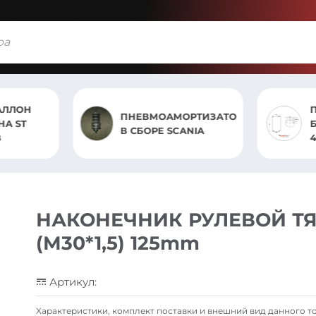
ЛЛОН
П
ПНЕВМОАМОРТИЗАТОР
А ST
БЕ
В СБОРЕ SCANIA
40
НАКОНЕЧНИК РУЛЕВОЙ Т
(М30*1,5) 125mm
Артикул:
Xарактеристики, комплект поставки и внешний вид данного то