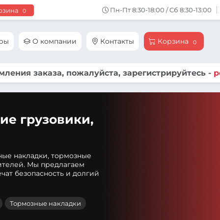
Пн-Пт 8:30-18:00 / Сб 8:30-13:00
рзина
0
ары
О компании
Контакты
Корзина
0
ления заказа, пожалуйста, зарегистрируйтесь -
р
ие грузовики,
ные накладки, тормозные
ителей. Мы предлагаем
чат безопасность и долгий
Тормозные накладки