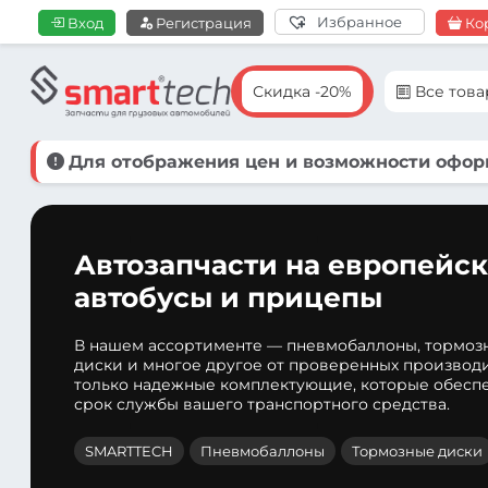
Избранное
Вход
Регистрация
Ко
Скидка -20%
Все тов
Для отображения цен и возможности оформ
Автозапчасти на европейск
автобусы и прицепы
В нашем ассортименте — пневмобаллоны, тормоз
диски и многое другое от проверенных производ
только надежные комплектующие, которые обеспе
срок службы вашего транспортного средства.
SMARTTECH
Пневмобаллоны
Тормозные диски