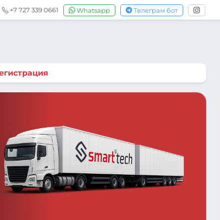
+7 727 339 0661
Whatsapp
Телеграм бот
егистрация