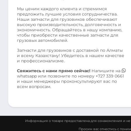
Мы ценим каждого клиента и стремимся
предложить лучшие условия сотрудничества.
Наши запчасти для грузовиков обеспечивают
высокую производительность, долговечность и
экономичность. Обращайтесь в нашу компанию,
чтобы приобрести качественные запчасти для
грузовых автомобилей.
Запчасти для грузовиков с доставкой по Алматы
и всему Казахстану! Убедитесь в нашем качестве
и профессионализме.
Свяжитесь с нами прямо сейчас!
Напишите на
whatsapp
или позвоните по номеру
+727 339 0661
и наши менеджеры проконсультируют вас по
всем вопросам.
Информация о товаре предоставлена для ознакомления и не 
Просим вас отнестись с пони