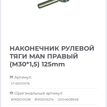
НАКОНЕЧНИК РУЛЕВОЙ
ТЯГИ MAN ПРАВЫЙ
(М30*1,5) 125mm
Артикул:
ST 66010016
Оригинальный артикул:
81953010038
81953016274
0004608948