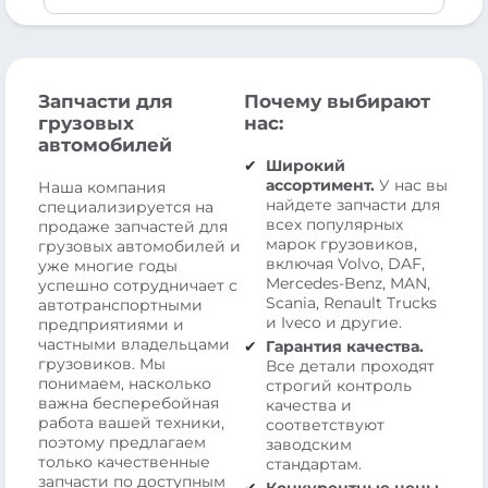
Запчасти для
Почему выбирают
грузовых
нас:
автомобилей
Широкий
ассортимент.
У нас вы
Наша компания
найдете запчасти для
специализируется на
всех популярных
продаже запчастей для
марок грузовиков,
грузовых автомобилей и
включая Volvo, DAF,
уже многие годы
Mercedes-Benz, MAN,
успешно сотрудничает с
Scania, Renault Trucks
автотранспортными
и Iveco и другие.
предприятиями и
частными владельцами
Гарантия качества.
грузовиков. Мы
Все детали проходят
понимаем, насколько
строгий контроль
важна бесперебойная
качества и
работа вашей техники,
соответствуют
поэтому предлагаем
заводским
только качественные
стандартам.
запчасти по доступным