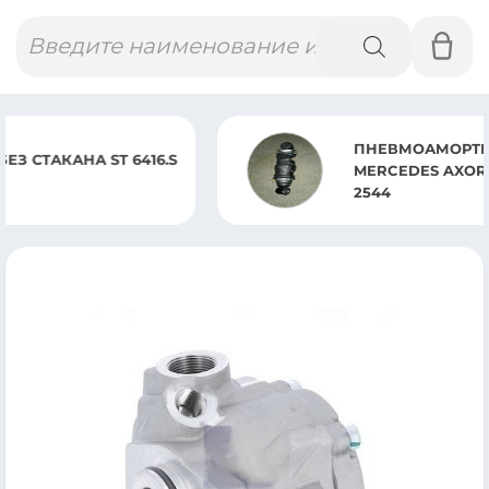
Поиск
товаров
ПНЕВМОАМОРТИЗАТОР В СБОРЕ
MERCEDES AXOR 1823-2044 AXOR 2436-
2544