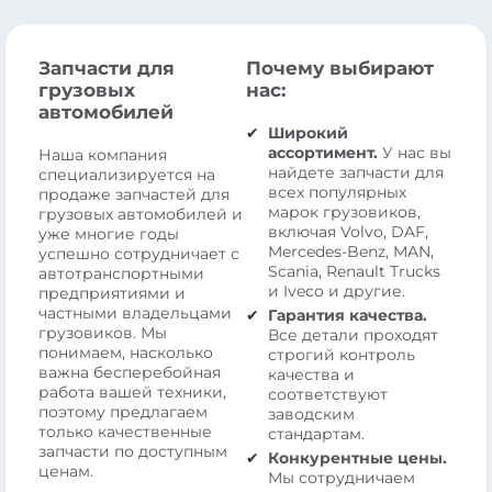
Запчасти для
Почему выбирают
грузовых
нас:
автомобилей
Широкий
ассортимент.
У нас вы
Наша компания
найдете запчасти для
специализируется на
всех популярных
продаже запчастей для
марок грузовиков,
грузовых автомобилей и
включая Volvo, DAF,
уже многие годы
Mercedes-Benz, MAN,
успешно сотрудничает с
Scania, Renault Trucks
автотранспортными
и Iveco и другие.
предприятиями и
частными владельцами
Гарантия качества.
грузовиков. Мы
Все детали проходят
понимаем, насколько
строгий контроль
важна бесперебойная
качества и
работа вашей техники,
соответствуют
поэтому предлагаем
заводским
только качественные
стандартам.
запчасти по доступным
Конкурентные цены.
ценам.
Мы сотрудничаем