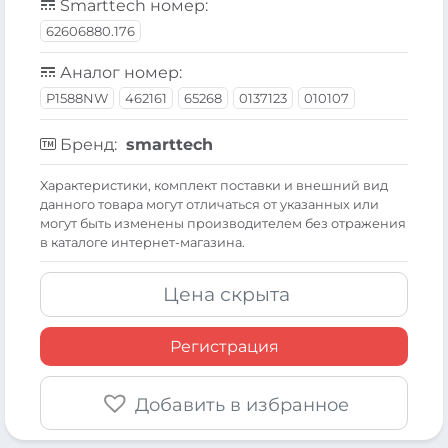
Smarttech номер:
62606880.176
Аналог номер:
P1588NW
462161
65268
0137123
010107
Бренд:
smarttech
Xарактеристики, комплект поставки и внешний вид
данного товара могут отличаться от указанных или
могут быть изменены производителем без отражения
в каталоге интернет-магазина.
Цена скрыта
Регистрация
Добавить в избранное