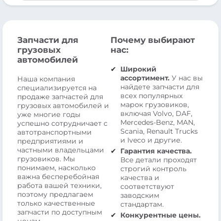
Запчасти для
Почему выбирают
грузовых
нас:
автомобилей
Широкий
ассортимент.
У нас вы
Наша компания
найдете запчасти для
специализируется на
всех популярных
продаже запчастей для
марок грузовиков,
грузовых автомобилей и
включая Volvo, DAF,
уже многие годы
Mercedes-Benz, MAN,
успешно сотрудничает с
Scania, Renault Trucks
автотранспортными
и Iveco и другие.
предприятиями и
частными владельцами
Гарантия качества.
грузовиков. Мы
Все детали проходят
понимаем, насколько
строгий контроль
важна бесперебойная
качества и
работа вашей техники,
соответствуют
поэтому предлагаем
заводским
только качественные
стандартам.
запчасти по доступным
Конкурентные цены.