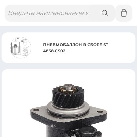
Поиск
товаров
В СБОРЕ ST
КОРПУС ПОДНО
ACTROS MP2