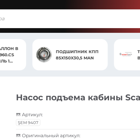
ИК КПП
ТОРМОЗНОЙ ДИСК
5 MAN
BPW KOGEL
Насос подъема кабины Scan
Артикул:
ŞEM 9407
Оригинальный артикул: