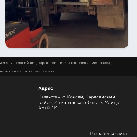
менять внешний вид, характеристики и комплектацию товара,
исании и фотографиях товара.
Адрес
Казахстан. с. Коксай, Карасайский
район, Алматинская область, Улица
Арай, 119.
Разработка сайта