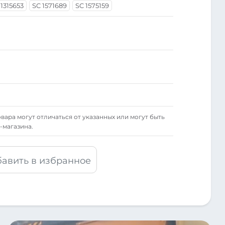
 1315653
SC 1571689
SC 1575159
вара могут отличаться от указанных или могут быть
-магазина.
авить в избранное