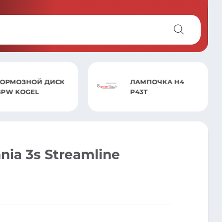
ПНЕВМОБАЛЛОН В
ЛАМПОЧКА H4
СБОРЕ 4007.CS03
P43T
GIGANT
ia 3s Streamline