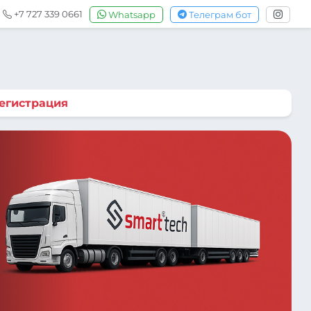
+7 727 339 0661
Whatsapp
Телеграм бот
егистрация