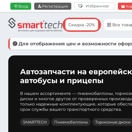
Избранное
Вход
Регистрация
Ко
Скидка -20%
Все тов
Для отображения цен и возможности оформ
Автозапчасти на европейск
автобусы и прицепы
В нашем ассортименте — пневмобаллоны, тормоз
диски и многое другое от проверенных производ
только надежные комплектующие, которые обеспе
срок службы вашего транспортного средства.
SMARTTECH
Пневмобаллоны
Тормозные диски