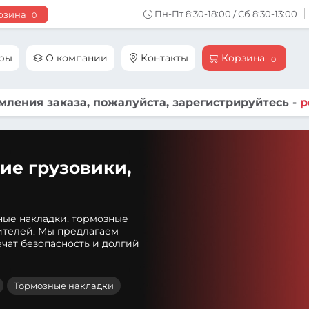
Пн-Пт 8:30-18:00 / Сб 8:30-13:00
рзина
0
ары
О компании
Контакты
Корзина
0
ления заказа, пожалуйста, зарегистрируйтесь -
р
ие грузовики,
ные накладки, тормозные
ителей. Мы предлагаем
чат безопасность и долгий
Тормозные накладки