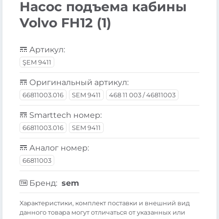
Насос подъема кабины
Volvo FH12 (1)
Артикул:
ŞEM 9411
Оригинальный артикул:
66811003.016
SEM 9411
468 11 003 / 46811003
Smarttech номер:
66811003.016
SEM 9411
Аналог номер:
66811003
Бренд:
sem
Xарактеристики, комплект поставки и внешний вид
данного товара могут отличаться от указанных или