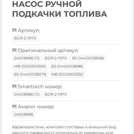
НАСОС РУЧНОЙ
ПОДКАЧКИ ТОПЛИВА
Артикул:
BDR 2-1970
Оригинальный артикул:
24008986.112
BDR 2-1970
BS 0440008986
MB 0000903550
BS 0440008986
BS 0440008078
MB 0000903550
Smarttech номер:
24008986.112
BDR 2-1970
Аналог номер:
24008986
Xарактеристики, комплект поставки и внешний вид
данного товара могут отличаться от указанных или