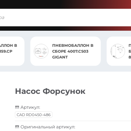
ЛЛОН В
ПНЕВМОБАЛЛОН В
159.CP
СБОРЕ 4007.CS03
GIGANT
Насос Форсунок
Артикул:
CAD RD0450-486
Оригинальный артикул: