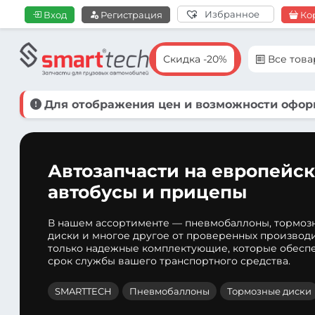
Избранное
Вход
Регистрация
Ко
Скидка -20%
Все тов
Для отображения цен и возможности оформ
Автозапчасти на европейск
автобусы и прицепы
В нашем ассортименте — пневмобаллоны, тормоз
диски и многое другое от проверенных производ
только надежные комплектующие, которые обеспе
срок службы вашего транспортного средства.
SMARTTECH
Пневмобаллоны
Тормозные диски