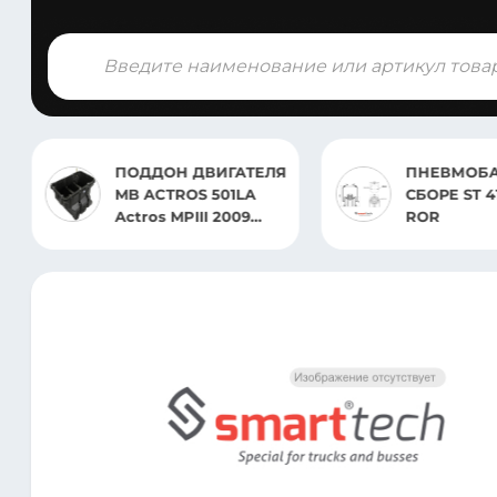
Поиск
товаров
ПОДДОН ДВИГАТЕЛЯ
ПНЕВМОБА
MB ACTROS 501LA
СБОРЕ ST 4
Actros MPIII 2009
ROR
-2013 MPII 2002 —
2009