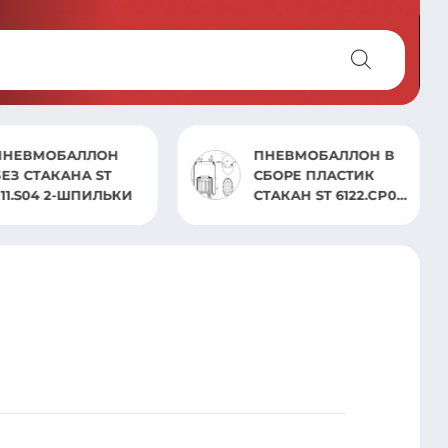
ПНЕВМОБАЛЛОН
ПНЕВМОБАЛЛОН В
БЕЗ СТАКАНА ST
СБОРЕ ПЛАСТИК
811.S04 2-ШПИЛЬКИ
СТАКАН ST 6122.CP02
Actros MP4(2ВЫХ.)