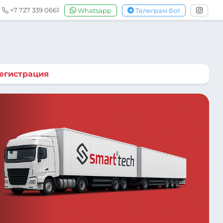
+7 727 339 0661
Whatsapp
Телеграм бот
егистрация