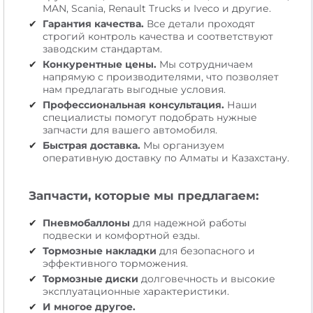
MAN, Scania, Renault Trucks и Iveco и другие.
Гарантия качества.
Все детали проходят
строгий контроль качества и соответствуют
заводским стандартам.
Конкурентные цены.
Мы сотрудничаем
напрямую с производителями, что позволяет
нам предлагать выгодные условия.
Профессиональная консультация.
Наши
специалисты помогут подобрать нужные
запчасти для вашего автомобиля.
Быстрая доставка.
Мы организуем
оперативную доставку по Алматы и Казахстану.
Запчасти, которые мы предлагаем:
Пневмобаллоны
для надежной работы
подвески и комфортной езды.
Тормозные накладки
для безопасного и
эффективного торможения.
Тормозные диски
долговечность и высокие
эксплуатационные характеристики.
И многое другое.