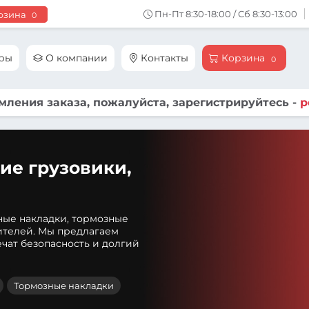
Пн-Пт 8:30-18:00 / Сб 8:30-13:00
рзина
0
ары
О компании
Контакты
Корзина
0
ления заказа, пожалуйста, зарегистрируйтесь -
р
ие грузовики,
ные накладки, тормозные
ителей. Мы предлагаем
чат безопасность и долгий
Тормозные накладки