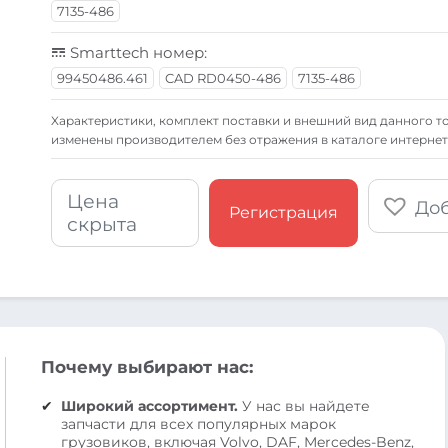
7135-486
Smarttech номер:
99450486.461
CAD RD0450-486
7135-486
Xарактеристики, комплект поставки и внешний вид данного то
изменены производителем без отражения в каталоге интернет
Цена
Доб
Регистрация
скрыта
Почему выбирают нас:
Широкий ассортимент.
У нас вы найдете
запчасти для всех популярных марок
грузовиков, включая Volvo, DAF, Mercedes-Benz,