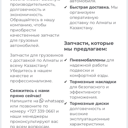
автомобиля.
производительность,
Быстрая доставка.
Мы
долговечность и
организуем
экономичность.
оперативную
Обращайтесь в нашу
доставку по Алматы и
компанию, чтобы
Казахстану.
приобрести
качественные запчасти
для грузовых
Запчасти, которые
автомобилей.
мы предлагаем:
Запчасти для грузовиков
Пневмобаллоны
для
с доставкой по Алматы и
надежной работы
всему Казахстану!
подвески и
Убедитесь в нашем
комфортной езды.
качестве и
профессионализме.
Тормозные накладки
для безопасного и
Свяжитесь с нами
эффективного
прямо сейчас!
торможения.
Напишите на
whatsapp
Тормозные диски
или позвоните по
долговечность и
номеру
+727 339 0661
и
высокие
наши менеджеры
эксплуатационные
проконсультируют вас
характеристики.
по всем вопросам.