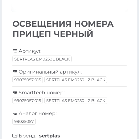
ОСВЕЩЕНИЯ НОМЕРА
ПРИЦЕП ЧЕРНЫЙ
Артикул:
SERTPLAS EM0250L BLACK
Оригинальный артикул:
99025057.015
SERTPLAS EM0250L Z BLACK
Smarttech номер:
99025057.015
SERTPLAS EM0250L Z BLACK
Аналог номер:
99025057
Бренд:
sertplas