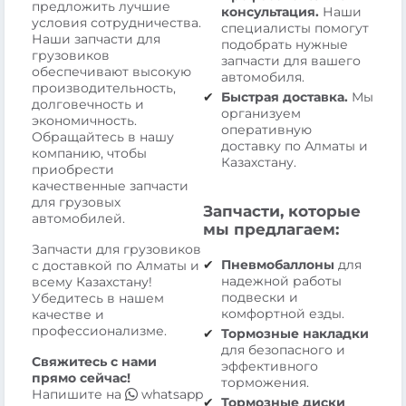
предложить лучшие
консультация.
Наши
условия сотрудничества.
специалисты помогут
Наши запчасти для
подобрать нужные
грузовиков
запчасти для вашего
обеспечивают высокую
автомобиля.
производительность,
Быстрая доставка.
Мы
долговечность и
организуем
экономичность.
оперативную
Обращайтесь в нашу
доставку по Алматы и
компанию, чтобы
Казахстану.
приобрести
качественные запчасти
для грузовых
Запчасти, которые
автомобилей.
мы предлагаем:
Запчасти для грузовиков
Пневмобаллоны
для
с доставкой по Алматы и
надежной работы
всему Казахстану!
подвески и
Убедитесь в нашем
комфортной езды.
качестве и
профессионализме.
Тормозные накладки
для безопасного и
Свяжитесь с нами
эффективного
прямо сейчас!
торможения.
Напишите на
whatsapp
Тормозные диски