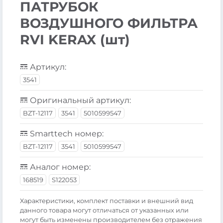
ПАТРУБОК
ВОЗДУШНОГО ФИЛЬТРА
RVI KERAX (шт)
Артикул:
3541
Оригинальный артикул:
BZT-12117
3541
5010599547
Smarttech номер:
BZT-12117
3541
5010599547
Аналог номер:
168519
S122053
Xарактеристики, комплект поставки и внешний вид
данного товара могут отличаться от указанных или
могут быть изменены производителем без отражения