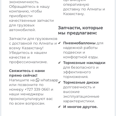
экономичность.
оперативную
Обращайтесь в нашу
доставку по Алматы и
компанию, чтобы
Казахстану.
приобрести
качественные запчасти
для грузовых
Запчасти, которые
автомобилей.
мы предлагаем:
Запчасти для грузовиков
Пневмобаллоны
для
с доставкой по Алматы и
надежной работы
всему Казахстану!
подвески и
Убедитесь в нашем
комфортной езды.
качестве и
профессионализме.
Тормозные накладки
для безопасного и
Свяжитесь с нами
эффективного
прямо сейчас!
торможения.
Напишите на
whatsapp
Тормозные диски
или позвоните по
долговечность и
номеру
+727 339 0661
и
высокие
наши менеджеры
эксплуатационные
проконсультируют вас
характеристики.
по всем вопросам.
И многое другое.