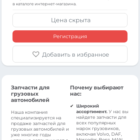
в каталоге интернет-магазина.
Цена скрыта
Регистрация
Добавить в избранное
Запчасти для
Почему выбирают
грузовых
нас:
автомобилей
Широкий
ассортимент.
У нас вы
Наша компания
найдете запчасти для
специализируется на
всех популярных
продаже запчастей для
марок грузовиков,
грузовых автомобилей и
включая Volvo, DAF,
уже многие годы
Mercedes-Benz, MAN,