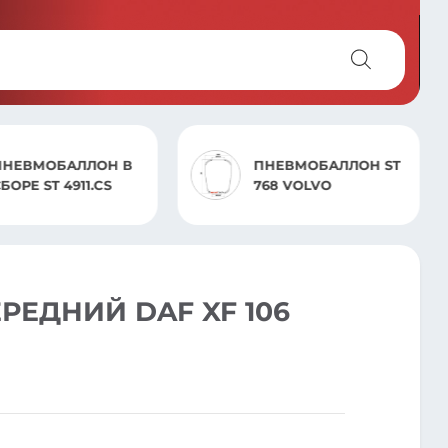
ПНЕВМОБАЛЛОН
ПНЕВМОБАЛЛОН ST
БЕЗ СТАКАНА 7803.S
768 VOLVO
VOLVO
ЕДНИЙ DAF XF 106