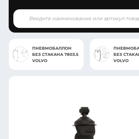
Поиск
товаров
ПНЕВМОБАЛЛОН
ПНЕВМОБ
БЕЗ СТАКАНА 4925.S
БЕЗ СТАКАНА
VOLVO
4929.S ROR