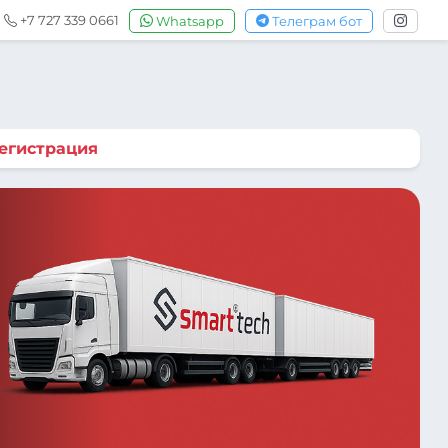
+7 727 339 0661
Whatsapp
Телеграм бот
егистрация