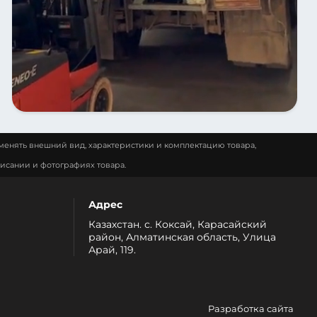
менять внешний вид, характеристики и комплектацию товара,
исании и фотографиях товара.
Адрес
Казахстан. с. Коксай, Карасайский
район, Алматинская область, Улица
Арай, 119.
Разработка сайта