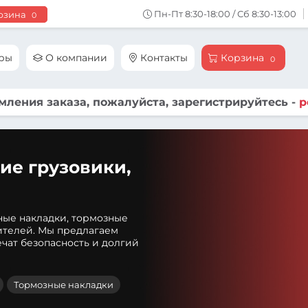
Пн-Пт 8:30-18:00 / Сб 8:30-13:00
рзина
0
ары
О компании
Контакты
Корзина
0
ления заказа, пожалуйста, зарегистрируйтесь -
р
ие грузовики,
ные накладки, тормозные
ителей. Мы предлагаем
чат безопасность и долгий
Тормозные накладки