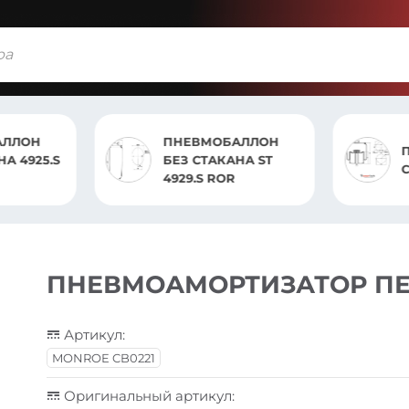
АЛЛОН
ПНЕВМОБАЛЛОН В
 ST
СБОРЕ ST 4911.CS
ПНЕВМОАМОРТИЗАТОР ПЕР
Артикул:
MONROE CB0221
Оригинальный артикул: