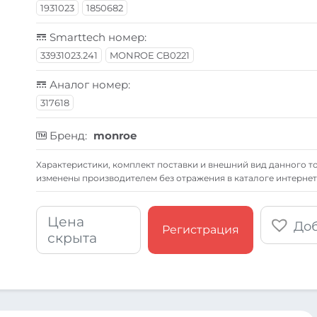
1931023
1850682
Smarttech номер:
33931023.241
MONROE CB0221
Аналог номер:
317618
Бренд:
monroe
Xарактеристики, комплект поставки и внешний вид данного то
изменены производителем без отражения в каталоге интернет
Цена
Доб
Регистрация
скрыта