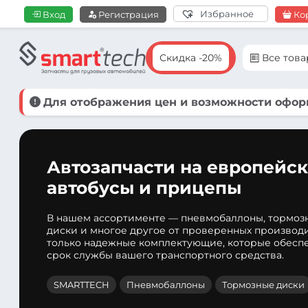
Избранное
Вход
Регистрация
Ко
Скидка -20%
Все тов
Для отображения цен и возможности оформ
Автозапчасти на европейск
автобусы и прицепы
В нашем ассортименте — пневмобаллоны, тормоз
диски и многое другое от проверенных производ
только надежные комплектующие, которые обеспе
срок службы вашего транспортного средства.
SMARTTECH
Пневмобаллоны
Тормозные диски