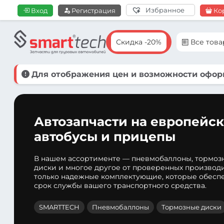
Избранное
Вход
Регистрация
Ко
Скидка -20%
Все тов
Для отображения цен и возможности оформ
Автозапчасти на европейск
автобусы и прицепы
В нашем ассортименте — пневмобаллоны, тормоз
диски и многое другое от проверенных производ
только надежные комплектующие, которые обеспе
срок службы вашего транспортного средства.
SMARTTECH
Пневмобаллоны
Тормозные диски