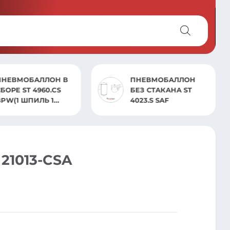
ПНЕВМОБАЛЛОН
ПНЕВМОБАЛЛОН В
БЕЗ СТАКАНА ST
СБОРЕ ST 2829.CP
4023.S SAF
SCHMITZ
1013-CSA