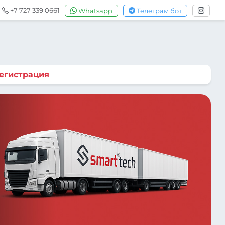
+7 727 339 0661
Whatsapp
Телеграм бот
егистрация