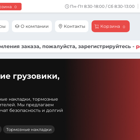
Пн-Пт 8:30-18:00 / Сб 8:30-13:00
рзина
0
ары
О компании
Контакты
Корзина
0
ления заказа, пожалуйста, зарегистрируйтесь -
р
ие грузовики,
ные накладки, тормозные
ителей. Мы предлагаем
чат безопасность и долгий
Тормозные накладки