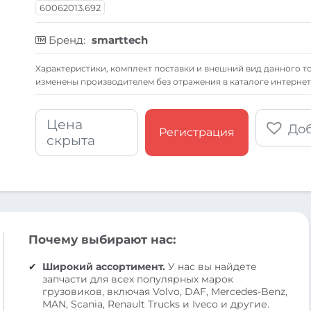
60062013.692
Бренд:
smarttech
Xарактеристики, комплект поставки и внешний вид данного то
изменены производителем без отражения в каталоге интернет
Цена
Доб
Регистрация
скрыта
Почему выбирают нас:
Широкий ассортимент.
У нас вы найдете
запчасти для всех популярных марок
грузовиков, включая Volvo, DAF, Mercedes-Benz,
MAN, Scania, Renault Trucks и Iveco и другие.