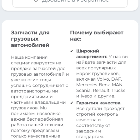
Запчасти для
Почему выбирают
грузовых
нас:
автомобилей
Широкий
ассортимент.
У нас вы
Наша компания
найдете запчасти для
специализируется на
всех популярных
продаже запчастей для
марок грузовиков,
грузовых автомобилей и
включая Volvo, DAF,
уже многие годы
Mercedes-Benz, MAN,
успешно сотрудничает с
Scania, Renault Trucks
автотранспортными
и Iveco и другие.
предприятиями и
частными владельцами
Гарантия качества.
грузовиков. Мы
Все детали проходят
понимаем, насколько
строгий контроль
важна бесперебойная
качества и
работа вашей техники,
соответствуют
поэтому предлагаем
заводским
только качественные
стандартам.