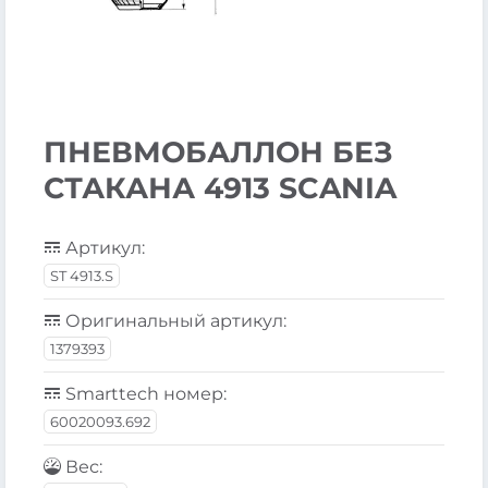
ПНЕВМОБАЛЛОН БЕЗ
СТАКАНА 4913 SCANIA
Артикул:
ST 4913.S
Оригинальный артикул:
1379393
Smarttech номер:
60020093.692
Вес: