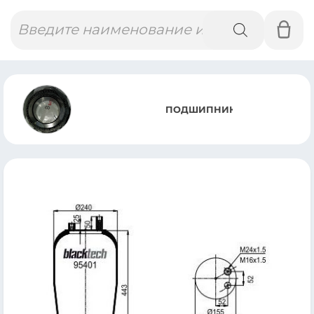
Поиск
товаров
ПОДШИПНИК