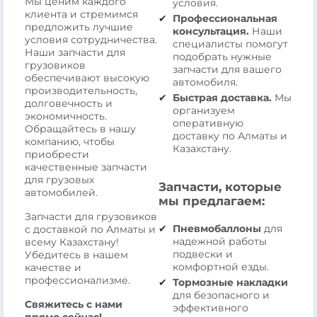
Мы ценим каждого
условия.
клиента и стремимся
Профессиональная
предложить лучшие
консультация.
Наши
условия сотрудничества.
специалисты помогут
Наши запчасти для
подобрать нужные
грузовиков
запчасти для вашего
обеспечивают высокую
автомобиля.
производительность,
Быстрая доставка.
Мы
долговечность и
организуем
экономичность.
оперативную
Обращайтесь в нашу
доставку по Алматы и
компанию, чтобы
Казахстану.
приобрести
качественные запчасти
для грузовых
Запчасти, которые
автомобилей.
мы предлагаем:
Запчасти для грузовиков
Пневмобаллоны
для
с доставкой по Алматы и
надежной работы
всему Казахстану!
подвески и
Убедитесь в нашем
комфортной езды.
качестве и
профессионализме.
Тормозные накладки
для безопасного и
Свяжитесь с нами
эффективного