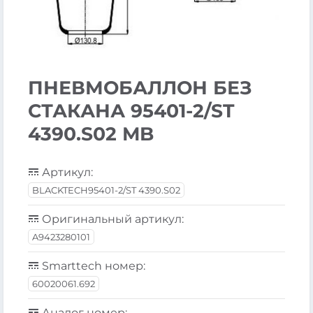
ПНЕВМОБАЛЛОН БЕЗ
СТАКАНА 95401-2/ST
4390.S02 MB
Артикул:
BLACKTECH95401-2/ST 4390.S02
Оригинальный артикул:
A9423280101
Smarttech номер:
60020061.692
Аналог номер: