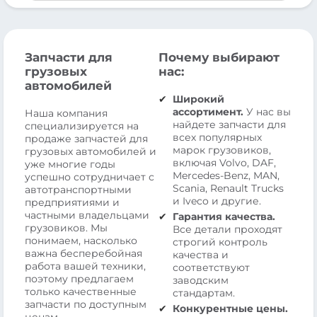
Запчасти для
Почему выбирают
грузовых
нас:
автомобилей
Широкий
ассортимент.
У нас вы
Наша компания
найдете запчасти для
специализируется на
всех популярных
продаже запчастей для
марок грузовиков,
грузовых автомобилей и
включая Volvo, DAF,
уже многие годы
Mercedes-Benz, MAN,
успешно сотрудничает с
Scania, Renault Trucks
автотранспортными
и Iveco и другие.
предприятиями и
частными владельцами
Гарантия качества.
грузовиков. Мы
Все детали проходят
понимаем, насколько
строгий контроль
важна бесперебойная
качества и
работа вашей техники,
соответствуют
поэтому предлагаем
заводским
только качественные
стандартам.
запчасти по доступным
Конкурентные цены.