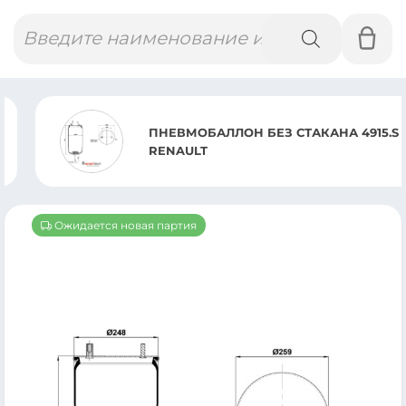
Поиск
товаров
ПНЕВМОБАЛЛОН БЕЗ СТАКАНА 4915.S
RENAULT
Ожидается новая партия