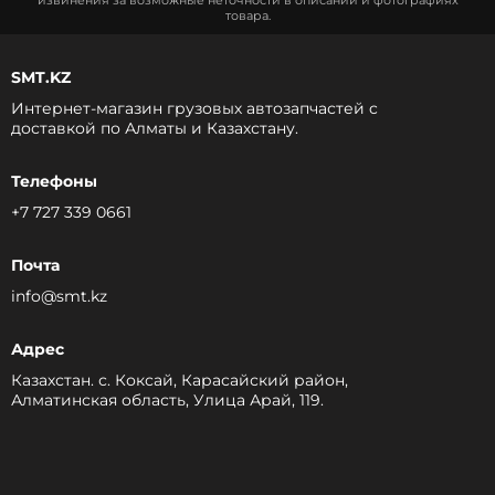
извинения за возможные неточности в описании и фотографиях
товара.
SMT.KZ
Интернет-магазин грузовых автозапчастей c
доставкой по Алматы и Казахстану.
Телефоны
+7 727 339 0661
Почта
info@smt.kz
Адрес
Казахстан. с. Коксай, Карасайский район,
Алматинская область, Улица Арай, 119.