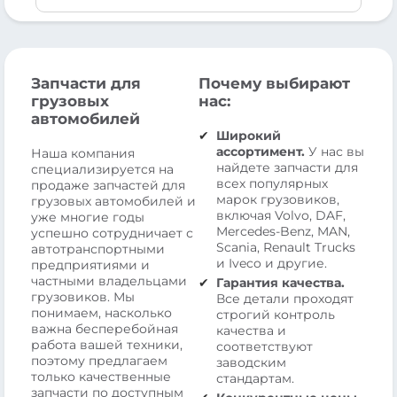
Запчасти для
Почему выбирают
грузовых
нас:
автомобилей
Широкий
ассортимент.
У нас вы
Наша компания
найдете запчасти для
специализируется на
всех популярных
продаже запчастей для
марок грузовиков,
грузовых автомобилей и
включая Volvo, DAF,
уже многие годы
Mercedes-Benz, MAN,
успешно сотрудничает с
Scania, Renault Trucks
автотранспортными
и Iveco и другие.
предприятиями и
частными владельцами
Гарантия качества.
грузовиков. Мы
Все детали проходят
понимаем, насколько
строгий контроль
важна бесперебойная
качества и
работа вашей техники,
соответствуют
поэтому предлагаем
заводским
только качественные
стандартам.
запчасти по доступным