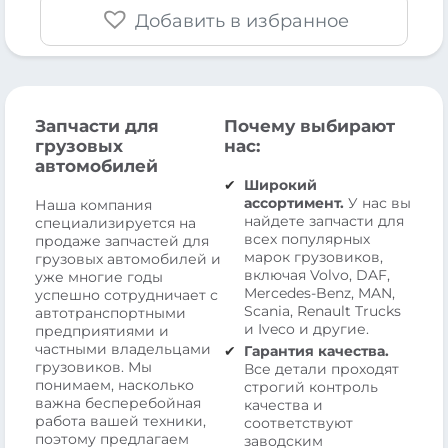
Добавить в избранное
Запчасти для
Почему выбирают
грузовых
нас:
автомобилей
Широкий
ассортимент.
У нас вы
Наша компания
найдете запчасти для
специализируется на
всех популярных
продаже запчастей для
марок грузовиков,
грузовых автомобилей и
включая Volvo, DAF,
уже многие годы
Mercedes-Benz, MAN,
успешно сотрудничает с
Scania, Renault Trucks
автотранспортными
и Iveco и другие.
предприятиями и
частными владельцами
Гарантия качества.
грузовиков. Мы
Все детали проходят
понимаем, насколько
строгий контроль
важна бесперебойная
качества и
работа вашей техники,
соответствуют
поэтому предлагаем
заводским