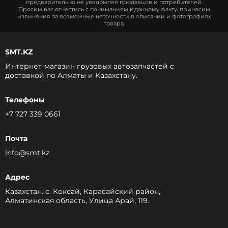
предварительно не уведомляя продавцов и потребителей.
Просим вас отнестись с пониманием к данному факту, приносим
извинения за возможные неточности в описании и фотографиях
товара.
SMT.KZ
Интернет-магазин грузовых автозапчастей c
доставкой по Алматы и Казахстану.
Телефоны
+7 727 339 0661
Почта
info@smt.kz
Адрес
Казахстан. с. Коксай, Карасайский район,
Алматинская область, Улица Арай, 119.