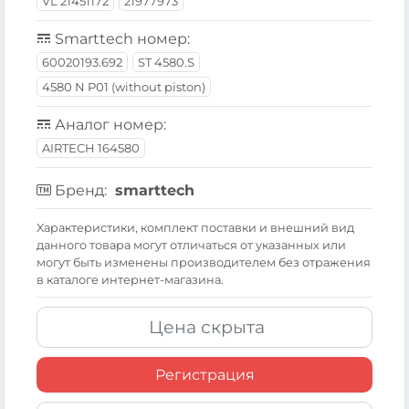
VL 21451172
21977973
Smarttech номер:
60020193.692
ST 4580.S
4580 N P01 (without piston)
Аналог номер:
AIRTECH 164580
Бренд:
smarttech
Xарактеристики, комплект поставки и внешний вид
данного товара могут отличаться от указанных или
могут быть изменены производителем без отражения
в каталоге интернет-магазина.
Цена скрыта
Регистрация