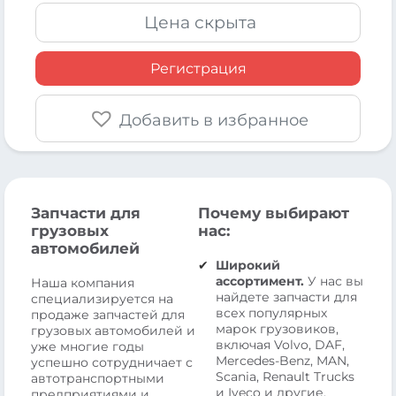
Цена скрыта
Регистрация
Добавить в избранное
Запчасти для
Почему выбирают
грузовых
нас:
автомобилей
Широкий
ассортимент.
У нас вы
Наша компания
найдете запчасти для
специализируется на
всех популярных
продаже запчастей для
марок грузовиков,
грузовых автомобилей и
включая Volvo, DAF,
уже многие годы
Mercedes-Benz, MAN,
успешно сотрудничает с
Scania, Renault Trucks
автотранспортными
и Iveco и другие.
предприятиями и