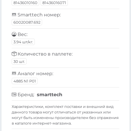
81436010160
81436016071
Smarttech номер:
60020087.692
Вес:
3.94 шт/кг.
Количество в паллете:
30 шт.
Аналог номер:
4885 N1 P01
Бренд:
smarttech
Xарактеристики, комплект поставки и внешний вид
данного товара могут отличаться от указанных или
могут быть изменены производителем без отражения
в каталоге интернет-магазина.