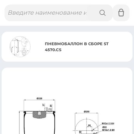
Поиск
товаров
БОРЕ ST
ПНЕВМОАМОРТИЗАТО
SCANIA