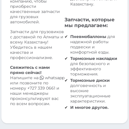
компанию, чтобы
Казахстану.
приобрести
качественные запчасти
для грузовых
Запчасти, которые
автомобилей.
мы предлагаем:
Запчасти для грузовиков
Пневмобаллоны
для
с доставкой по Алматы и
надежной работы
всему Казахстану!
подвески и
Убедитесь в нашем
комфортной езды.
качестве и
профессионализме.
Тормозные накладки
для безопасного и
Свяжитесь с нами
эффективного
прямо сейчас!
торможения.
Напишите на
whatsapp
Тормозные диски
или позвоните по
долговечность и
номеру
+727 339 0661
и
высокие
наши менеджеры
эксплуатационные
проконсультируют вас
характеристики.
по всем вопросам.
И многое другое.