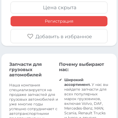
Цена скрыта
Регистрация
Добавить в избранное
Запчасти для
Почему выбирают
грузовых
нас:
автомобилей
Широкий
ассортимент.
У нас вы
Наша компания
найдете запчасти для
специализируется на
всех популярных
продаже запчастей для
марок грузовиков,
грузовых автомобилей и
включая Volvo, DAF,
уже многие годы
Mercedes-Benz, MAN,
успешно сотрудничает с
Scania, Renault Trucks
автотранспортными
и Iveco и другие.