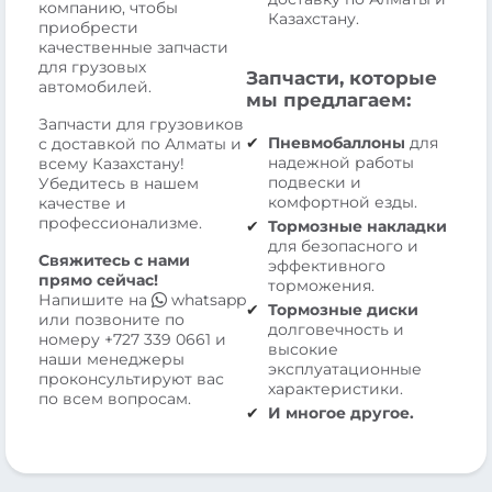
компанию, чтобы
Казахстану.
приобрести
качественные запчасти
для грузовых
Запчасти, которые
автомобилей.
мы предлагаем:
Запчасти для грузовиков
Пневмобаллоны
для
с доставкой по Алматы и
надежной работы
всему Казахстану!
подвески и
Убедитесь в нашем
комфортной езды.
качестве и
профессионализме.
Тормозные накладки
для безопасного и
Свяжитесь с нами
эффективного
прямо сейчас!
торможения.
Напишите на
whatsapp
Тормозные диски
или позвоните по
долговечность и
номеру
+727 339 0661
и
высокие
наши менеджеры
эксплуатационные
проконсультируют вас
характеристики.
по всем вопросам.
И многое другое.