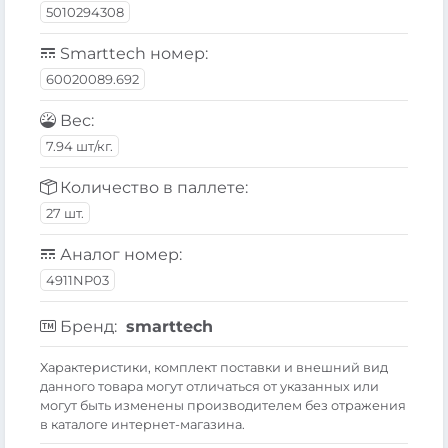
5010294308
Smarttech номер:
60020089.692
Вес:
7.94 шт/кг.
Количество в паллете:
27 шт.
Аналог номер:
4911NP03
Бренд:
smarttech
Xарактеристики, комплект поставки и внешний вид
данного товара могут отличаться от указанных или
могут быть изменены производителем без отражения
в каталоге интернет-магазина.