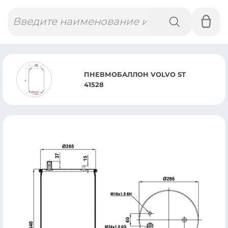
Поиск
товаров
ПНЕВМОБАЛЛОН VOLVO ST
41528