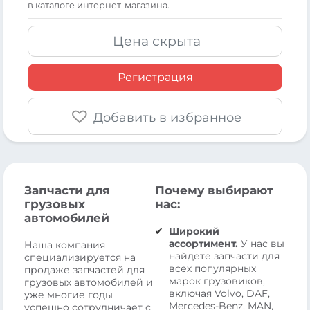
в каталоге интернет-магазина.
Цена скрыта
Регистрация
Добавить в избранное
Запчасти для
Почему выбирают
грузовых
нас:
автомобилей
Широкий
ассортимент.
У нас вы
Наша компания
найдете запчасти для
специализируется на
всех популярных
продаже запчастей для
марок грузовиков,
грузовых автомобилей и
включая Volvo, DAF,
уже многие годы
Mercedes-Benz, MAN,
успешно сотрудничает с