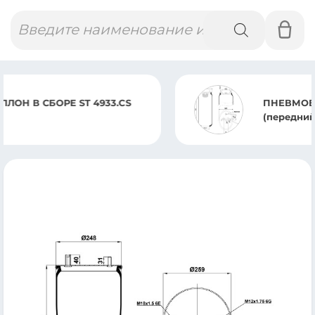
Поиск
товаров
ПНЕВМОБАЛЛОН БЕЗ СТАКАНА 6200.S
(передний) SCANIA