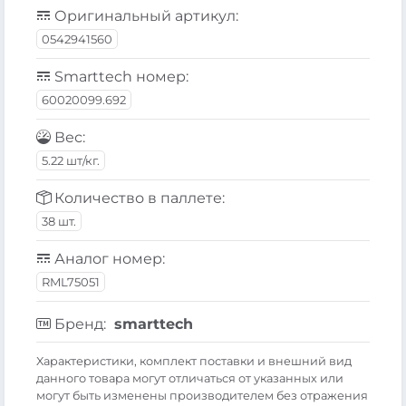
Оригинальный артикул:
0542941560
Smarttech номер:
60020099.692
Вес:
5.22 шт/кг.
Количество в паллете:
38 шт.
Аналог номер:
RML75051
Бренд:
smarttech
Xарактеристики, комплект поставки и внешний вид
данного товара могут отличаться от указанных или
могут быть изменены производителем без отражения