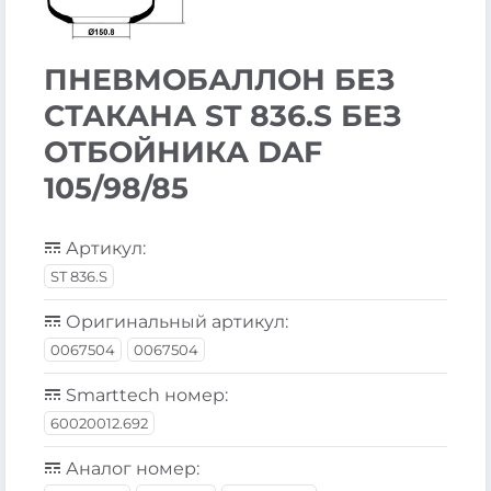
ПНЕВМОБАЛЛОН БЕЗ
СТАКАНА ST 836.S БЕЗ
ОТБОЙНИКА DAF
105/98/85
Артикул:
ST 836.S
Оригинальный артикул:
0067504
0067504
Smarttech номер:
60020012.692
Аналог номер: