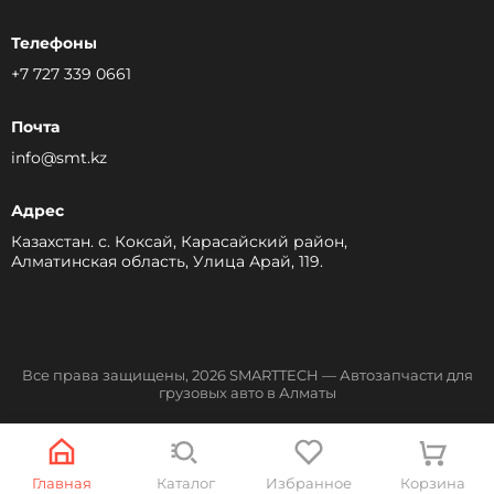
Телефоны
+7 727 339 0661
Почта
info@smt.kz
Адрес
Казахстан. с. Коксай, Карасайский район,
Алматинская область, Улица Арай, 119.
Все права защищены, 2026 SMARTTECH — Автозапчасти для
грузовых авто в Алматы
Разработка сайта
Главная
Каталог
Избранное
Корзина