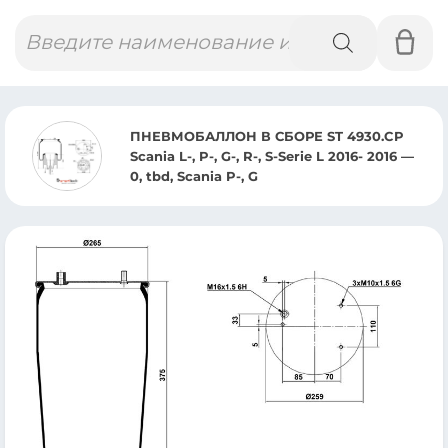
Поиск
товаров
ПНЕВМОБАЛЛОН В СБОРЕ ST 4930.CP
Scania L-, P-, G-, R-, S-Serie L 2016- 2016 —
0, tbd, Scania P-, G