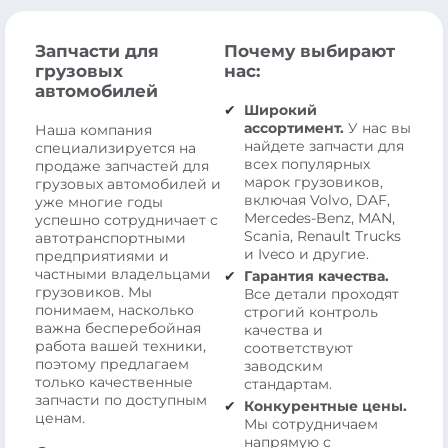
Запчасти для
Почему выбирают
грузовых
нас:
автомобилей
Широкий
ассортимент.
У нас вы
Наша компания
найдете запчасти для
специализируется на
всех популярных
продаже запчастей для
марок грузовиков,
грузовых автомобилей и
включая Volvo, DAF,
уже многие годы
Mercedes-Benz, MAN,
успешно сотрудничает с
Scania, Renault Trucks
автотранспортными
и Iveco и другие.
предприятиями и
частными владельцами
Гарантия качества.
грузовиков. Мы
Все детали проходят
понимаем, насколько
строгий контроль
важна бесперебойная
качества и
работа вашей техники,
соответствуют
поэтому предлагаем
заводским
только качественные
стандартам.
запчасти по доступным
Конкурентные цены.
ценам.
Мы сотрудничаем
напрямую с