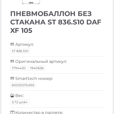
ПНЕВМОБАЛЛОН БЕЗ
СТАКАНА ST 836.S10 DAF
XF 105
Артикул:
ST 836.S10
Оригинальный артикул:
1794420
1940656
Smarttech номер:
60020015.692
Вес:
3.72 шт/кг.
Количество в паллете: