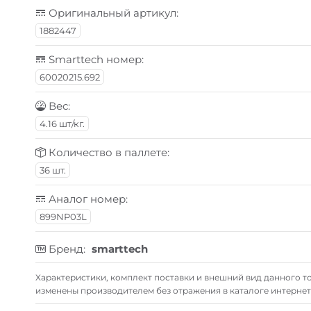
Оригинальный артикул:
1882447
Smarttech номер:
60020215.692
Вес:
4.16 шт/кг.
Количество в паллете:
36 шт.
Аналог номер:
899NP03L
Бренд:
smarttech
Xарактеристики, комплект поставки и внешний вид данного то
изменены производителем без отражения в каталоге интернет