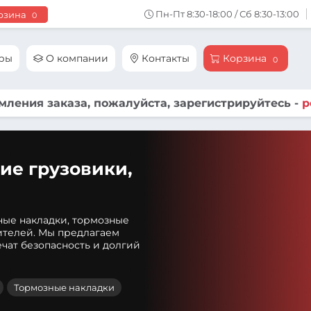
Пн-Пт 8:30-18:00 / Сб 8:30-13:00
рзина
0
ары
О компании
Контакты
Корзина
0
ления заказа, пожалуйста, зарегистрируйтесь -
р
ие грузовики,
ные накладки, тормозные
ителей. Мы предлагаем
чат безопасность и долгий
Тормозные накладки