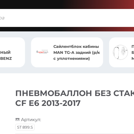
Сайлентблок кабины
ЧНЫЙ
MAN TG-A задний (р/к
-BENZ
с уплотнениями)
ПНЕВМОБАЛЛОН БЕЗ СТАКА
CF E6 2013-2017
Артикул:
ST 899.S