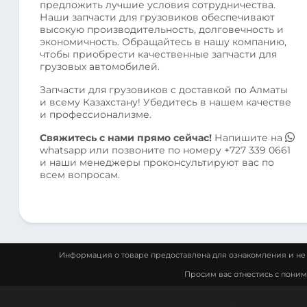
предложить лучшие условия сотрудничества.
Наши запчасти для грузовиков обеспечивают
высокую производительность, долговечность и
экономичность. Обращайтесь в нашу компанию,
чтобы приобрести качественные запчасти для
грузовых автомобилей.
Запчасти для грузовиков с доставкой по Алматы
и всему Казахстану! Убедитесь в нашем качестве
и профессионализме.
Свяжитесь с нами прямо сейчас!
Напишите на
whatsapp
или позвоните по номеру
+727 339 0661
и наши менеджеры проконсультируют вас по
всем вопросам.
Информация о товаре предоставлена для ознакомления и не 
Просим вас отнестись с пони