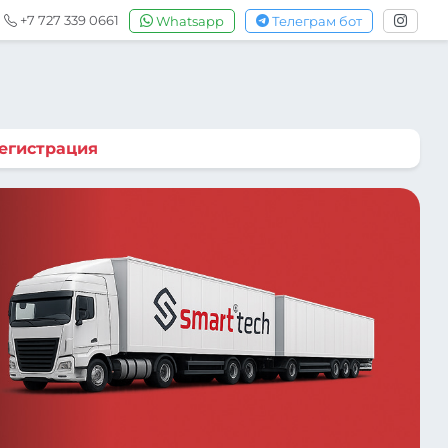
+7 727 339 0661
Whatsapp
Телеграм бот
егистрация