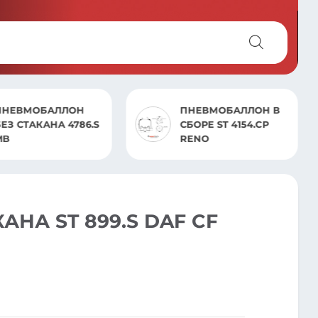
ПНЕВМОБАЛЛОН
ПНЕВМОБАЛЛОН В
БЕЗ СТАКАНА 4786.S
СБОРЕ ST 4154.CP
MB
RENO
НА ST 899.S DAF CF