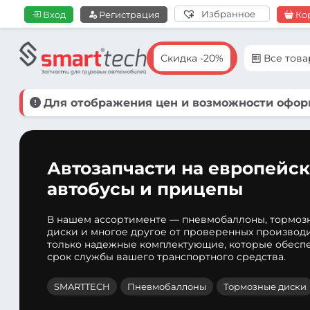
Избранное
Вход
Регистрация
Ко
Скидка -20%
Все тов
Для отображения цен и возможности оформ
Автозапчасти на европейск
автобусы и прицепы
В нашем ассортименте — пневмобаллоны, тормоз
диски и многое другое от проверенных производ
только надежные комплектующие, которые обеспе
срок службы вашего транспортного средства.
SMARTTECH
Пневмобаллоны
Тормозные диски