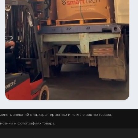
менять внешний вид, характеристики и комплектацию товара,
исании и фотографиях товара.