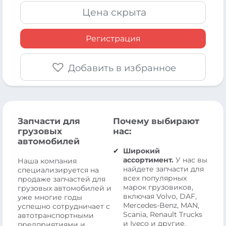
Цена скрыта
Регистрация
Добавить в избранное
Запчасти для
Почему выбирают
грузовых
нас:
автомобилей
Широкий
ассортимент.
У нас вы
Наша компания
найдете запчасти для
специализируется на
всех популярных
продаже запчастей для
марок грузовиков,
грузовых автомобилей и
включая Volvo, DAF,
уже многие годы
Mercedes-Benz, MAN,
успешно сотрудничает с
Scania, Renault Trucks
автотранспортными
и Iveco и другие.
предприятиями и