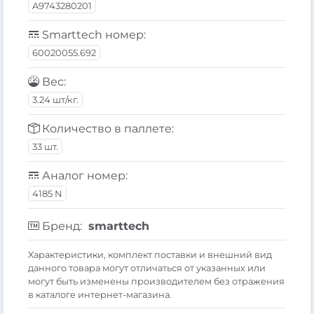
A9743280201
Smarttech номер:
60020055.692
Вес:
3.24 шт/кг.
Количество в паллете:
33 шт.
Аналог номер:
4185 N
Бренд:
smarttech
Xарактеристики, комплект поставки и внешний вид
данного товара могут отличаться от указанных или
могут быть изменены производителем без отражения
в каталоге интернет-магазина.