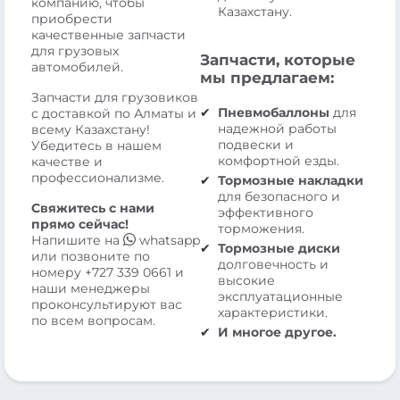
компанию, чтобы
Казахстану.
приобрести
качественные запчасти
для грузовых
Запчасти, которые
автомобилей.
мы предлагаем:
Запчасти для грузовиков
Пневмобаллоны
для
с доставкой по Алматы и
надежной работы
всему Казахстану!
подвески и
Убедитесь в нашем
комфортной езды.
качестве и
профессионализме.
Тормозные накладки
для безопасного и
Свяжитесь с нами
эффективного
прямо сейчас!
торможения.
Напишите на
whatsapp
Тормозные диски
или позвоните по
долговечность и
номеру
+727 339 0661
и
высокие
наши менеджеры
эксплуатационные
проконсультируют вас
характеристики.
по всем вопросам.
И многое другое.