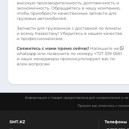
высокую производительность, долговечность и
экономичность. Обращайтесь в нашу компанию,
чтобы приобрести качественные запчасти для
грузовых автомобилей.
Запчасти для грузовиков с доставкой по Алматы
и всему Казахстану! Убедитесь в нашем качестве
и профессионализме.
Свяжитесь с нами прямо сейчас!
Напишите на
whatsapp
или позвоните по номеру
+727 339 0661
и наши менеджеры проконсультируют вас по
всем вопросам.
Информация о товаре предоставлена для ознакомления и не 
Просим вас отнестись с пони
SMT.KZ
Телефоны