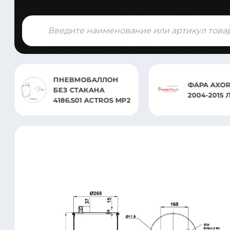
Поиск
товаров
МОБАЛЛОН
ФАРА AXOR MP2
ТАКАНА
2004-2015 ЛЕВ.
S01 ACTROS MP2