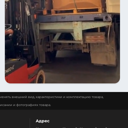
менять внешний вид, характеристики и комплектацию товара,
исании и фотографиях товара.
Адрес