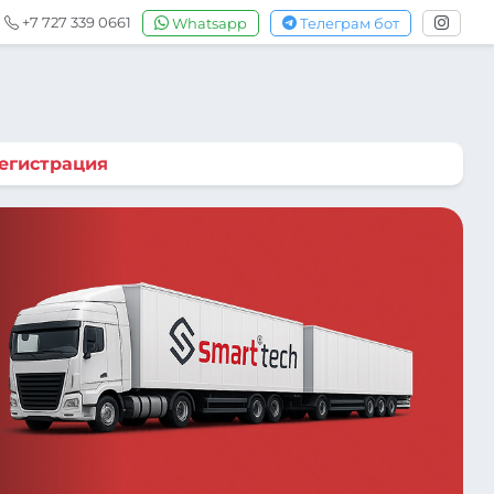
+7 727 339 0661
Whatsapp
Телеграм бот
егистрация