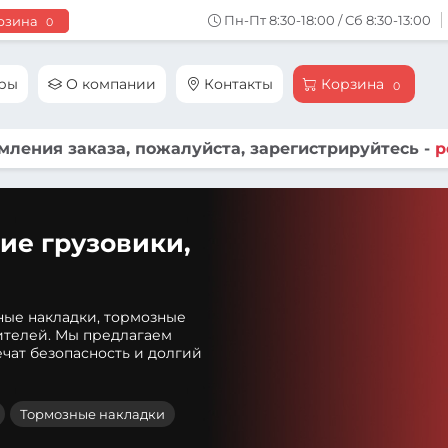
Пн-Пт 8:30-18:00 / Сб 8:30-13:00
рзина
0
ары
О компании
Контакты
Корзина
0
ления заказа, пожалуйста, зарегистрируйтесь -
р
ие грузовики,
ные накладки, тормозные
ителей. Мы предлагаем
чат безопасность и долгий
Тормозные накладки