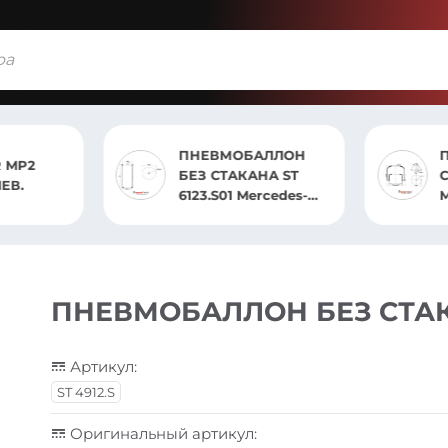
ПНЕВМОБАЛЛОН
ПНЕВМОБАЛЛОН В
БЕЗ СТАКАНА ST
СБОРЕ ST 4186.CS01
6123.S01 Mercedes-
MB
Benz Arocs 964,
Mercedes-Benz Actros
4 963, Mercedes-B
ПНЕВМОБАЛЛОН БЕЗ СТАКАН
Артикул:
ST 4912.S
Оригинальный артикул: