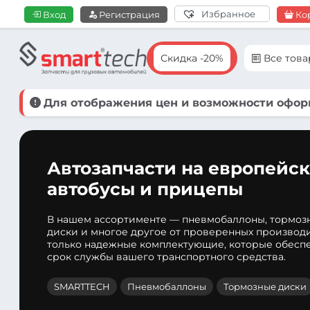
Избранное
Вход
Регистрация
Ко
Скидка -20%
Все тов
Для отображения цен и возможности оформ
Автозапчасти на европейск
автобусы и прицепы
В нашем ассортименте — пневмобаллоны, тормоз
диски и многое другое от проверенных производ
только надежные комплектующие, которые обеспе
срок службы вашего транспортного средства.
SMARTTECH
Пневмобаллоны
Тормозные диски