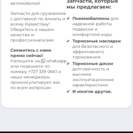
Запчасти, которые
автомобилей.
мы предлагаем:
Запчасти для грузовиков
Пневмобаллоны
для
с доставкой по Алматы и
надежной работы
всему Казахстану!
подвески и
Убедитесь в нашем
комфортной езды.
качестве и
профессионализме.
Тормозные накладки
для безопасного и
Свяжитесь с нами
эффективного
прямо сейчас!
торможения.
Напишите на
whatsapp
Тормозные диски
или позвоните по
долговечность и
номеру
+727 339 0661
и
высокие
наши менеджеры
эксплуатационные
проконсультируют вас
характеристики.
по всем вопросам.
И многое другое.