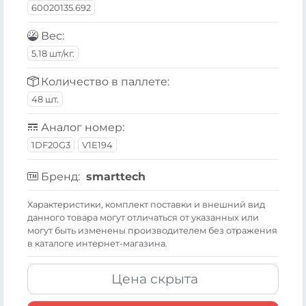
60020135.692
Вес:
5.18 шт/кг.
Количество в паллете:
48 шт.
Аналог номер:
1DF20G3
V1E194
Бренд:
smarttech
Xарактеристики, комплект поставки и внешний вид
данного товара могут отличаться от указанных или
могут быть изменены производителем без отражения
в каталоге интернет-магазина.
Цена скрыта