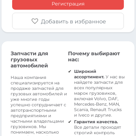
Регистрация
Добавить в избранное
Запчасти для
Почему выбирают
грузовых
нас:
автомобилей
Широкий
ассортимент.
У нас вы
Наша компания
найдете запчасти для
специализируется на
всех популярных
продаже запчастей для
марок грузовиков,
грузовых автомобилей и
включая Volvo, DAF,
уже многие годы
Mercedes-Benz, MAN,
успешно сотрудничает с
Scania, Renault Trucks
автотранспортными
и Iveco и другие.
предприятиями и
частными владельцами
Гарантия качества.
грузовиков. Мы
Все детали проходят
понимаем, насколько
строгий контроль