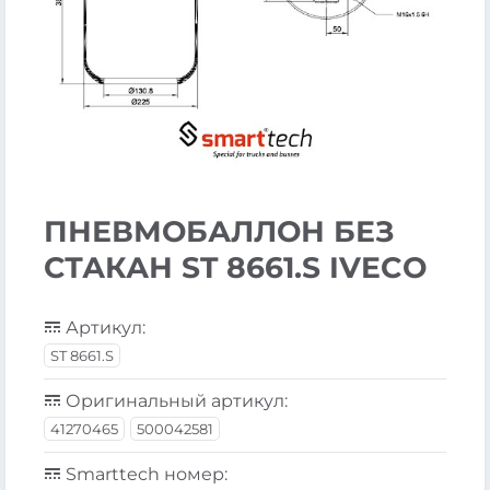
ПНЕВМОБАЛЛОН БЕЗ
СТАКАН ST 8661.S IVECO
Артикул:
ST 8661.S
Оригинальный артикул:
41270465
500042581
Smarttech номер: