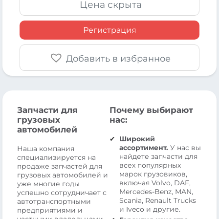
Цена скрыта
Регистрация
Добавить в избранное
Запчасти для
Почему выбирают
грузовых
нас:
автомобилей
Широкий
ассортимент.
У нас вы
Наша компания
найдете запчасти для
специализируется на
всех популярных
продаже запчастей для
марок грузовиков,
грузовых автомобилей и
включая Volvo, DAF,
уже многие годы
Mercedes-Benz, MAN,
успешно сотрудничает с
Scania, Renault Trucks
автотранспортными
и Iveco и другие.
предприятиями и