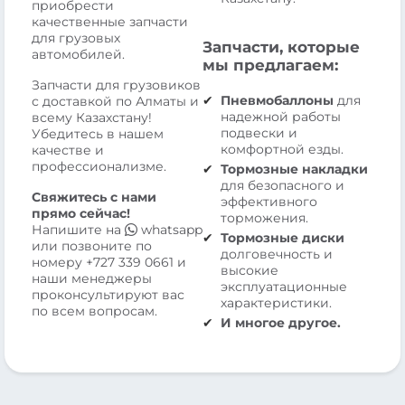
приобрести
качественные запчасти
для грузовых
Запчасти, которые
автомобилей.
мы предлагаем:
Запчасти для грузовиков
Пневмобаллоны
для
с доставкой по Алматы и
надежной работы
всему Казахстану!
подвески и
Убедитесь в нашем
комфортной езды.
качестве и
профессионализме.
Тормозные накладки
для безопасного и
Свяжитесь с нами
эффективного
прямо сейчас!
торможения.
Напишите на
whatsapp
Тормозные диски
или позвоните по
долговечность и
номеру
+727 339 0661
и
высокие
наши менеджеры
эксплуатационные
проконсультируют вас
характеристики.
по всем вопросам.
И многое другое.