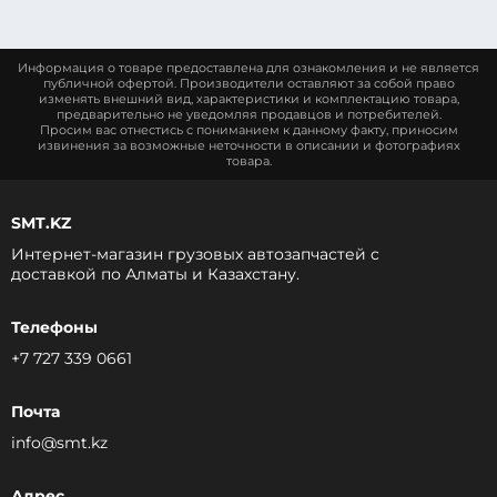
Информация о товаре предоставлена для ознакомления и не является
публичной офертой. Производители оставляют за собой право
изменять внешний вид, характеристики и комплектацию товара,
предварительно не уведомляя продавцов и потребителей.
Просим вас отнестись с пониманием к данному факту, приносим
извинения за возможные неточности в описании и фотографиях
товара.
SMT.KZ
Интернет-магазин грузовых автозапчастей c
доставкой по Алматы и Казахстану.
Телефоны
+7 727 339 0661
Почта
info@smt.kz
Адрес