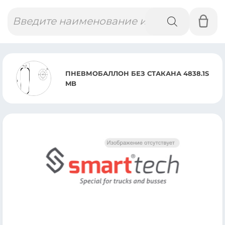
Поиск
товаров
ПНЕВМОБАЛЛОН БЕЗ СТАКАНА 4838.1S
MB