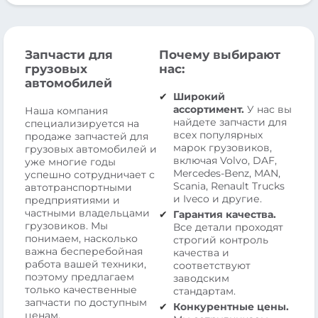
Запчасти для
Почему выбирают
грузовых
нас:
автомобилей
Широкий
ассортимент.
У нас вы
Наша компания
найдете запчасти для
специализируется на
всех популярных
продаже запчастей для
марок грузовиков,
грузовых автомобилей и
включая Volvo, DAF,
уже многие годы
Mercedes-Benz, MAN,
успешно сотрудничает с
Scania, Renault Trucks
автотранспортными
и Iveco и другие.
предприятиями и
частными владельцами
Гарантия качества.
грузовиков. Мы
Все детали проходят
понимаем, насколько
строгий контроль
важна бесперебойная
качества и
работа вашей техники,
соответствуют
поэтому предлагаем
заводским
только качественные
стандартам.
запчасти по доступным
Конкурентные цены.
ценам.