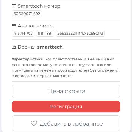
Smarttech номер:
60030071.692
Аналог номер:
4157NP03
1R11-881
566223521RML75268CP3
Бренд:
smarttech
Xарактеристики, комплект поставки и внешний вид
данного товара могут отличаться от указанных или
могут быть изменены производителем без отражения
в каталоге интернет-магазина.
Цена скрыта
Регистрация
Добавить в избранное