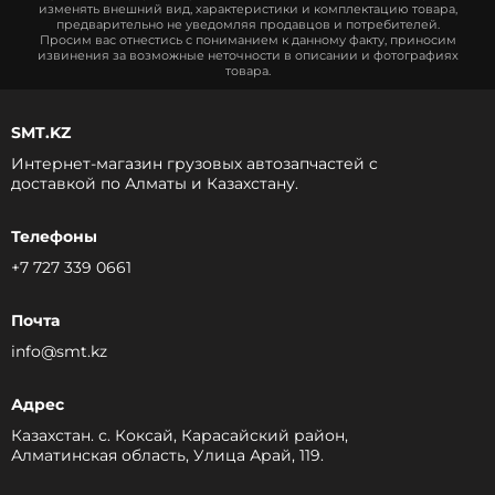
изменять внешний вид, характеристики и комплектацию товара,
предварительно не уведомляя продавцов и потребителей.
Просим вас отнестись с пониманием к данному факту, приносим
извинения за возможные неточности в описании и фотографиях
товара.
SMT.KZ
Интернет-магазин грузовых автозапчастей c
доставкой по Алматы и Казахстану.
Телефоны
+7 727 339 0661
Почта
info@smt.kz
Адрес
Казахстан. с. Коксай, Карасайский район,
Алматинская область, Улица Арай, 119.