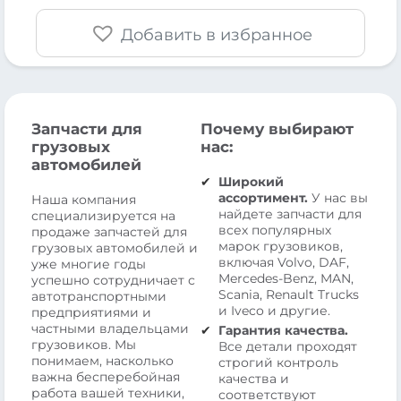
Добавить в избранное
Запчасти для
Почему выбирают
грузовых
нас:
автомобилей
Широкий
ассортимент.
У нас вы
Наша компания
найдете запчасти для
специализируется на
всех популярных
продаже запчастей для
марок грузовиков,
грузовых автомобилей и
включая Volvo, DAF,
уже многие годы
Mercedes-Benz, MAN,
успешно сотрудничает с
Scania, Renault Trucks
автотранспортными
и Iveco и другие.
предприятиями и
частными владельцами
Гарантия качества.
грузовиков. Мы
Все детали проходят
понимаем, насколько
строгий контроль
важна бесперебойная
качества и
работа вашей техники,
соответствуют