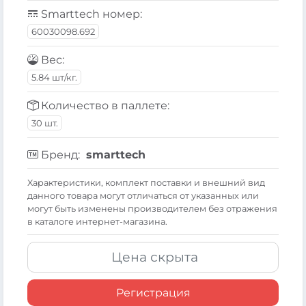
Smarttech номер:
60030098.692
Вес:
5.84 шт/кг.
Количество в паллете:
30 шт.
Бренд:
smarttech
Xарактеристики, комплект поставки и внешний вид
данного товара могут отличаться от указанных или
могут быть изменены производителем без отражения
в каталоге интернет-магазина.
Цена скрыта
Регистрация