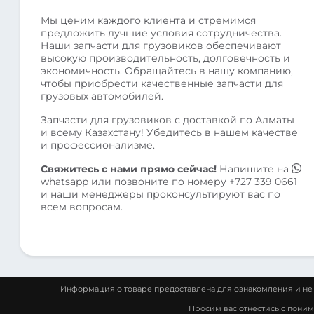
Мы ценим каждого клиента и стремимся
предложить лучшие условия сотрудничества.
Наши запчасти для грузовиков обеспечивают
высокую производительность, долговечность и
экономичность. Обращайтесь в нашу компанию,
чтобы приобрести качественные запчасти для
грузовых автомобилей.
Запчасти для грузовиков с доставкой по Алматы
и всему Казахстану! Убедитесь в нашем качестве
и профессионализме.
Свяжитесь с нами прямо сейчас!
Напишите на
whatsapp
или позвоните по номеру
+727 339 0661
и наши менеджеры проконсультируют вас по
всем вопросам.
Информация о товаре предоставлена для ознакомления и не 
Просим вас отнестись с пони