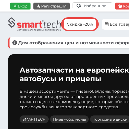
Избранное
Вход
Регистрация
Ко
Скидка -20%
Все тов
Для отображения цен и возможности оформ
Автозапчасти на европейск
автобусы и прицепы
В нашем ассортименте — пневмобаллоны, тормоз
диски и многое другое от проверенных производ
только надежные комплектующие, которые обеспе
срок службы вашего транспортного средства.
SMARTTECH
Пневмобаллоны
Тормозные диски