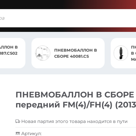
ПНЕВМОАМОРТИ
ПНЕВМОБАЛЛОН В
В СБОРЕ RENAUL
СБОРЕ 40081.CS
MAGNUM E-TECH
ПНЕВМОБАЛЛОН В СБОРЕ S
передний FM(4)/FH(4) (2013
Новая партия этого товара находится в пути
Артикул: