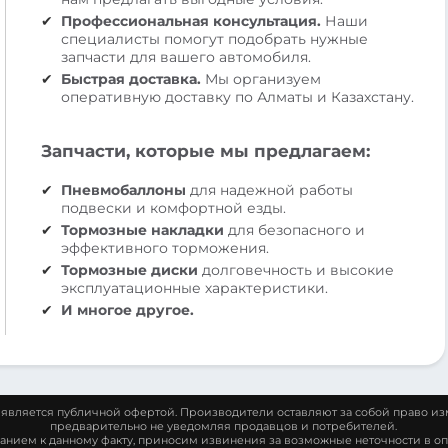
Профессиональная консультация.
Наши
специалисты помогут подобрать нужные
запчасти для вашего автомобиля.
Быстрая доставка.
Мы организуем
оперативную доставку по Алматы и Казахстану.
Запчасти, которые мы предлагаем:
Пневмобаллоны
для надежной работы
подвески и комфортной езды.
Тормозные накладки
для безопасного и
эффективного торможения.
Тормозные диски
долговечность и высокие
эксплуатационные характеристики.
И многое другое.
является публичной офертой. Производители оставляют за собой право из
предварительно не уведомляя продавцов и потребителей.
манием к данному факту, приносим извинения за возможные неточности в оп