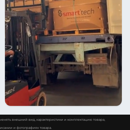
менять внешний вид, характеристики и комплектацию товара,
исании и фотографиях товара.