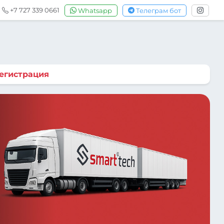
+7 727 339 0661
Whatsapp
Телеграм бот
егистрация