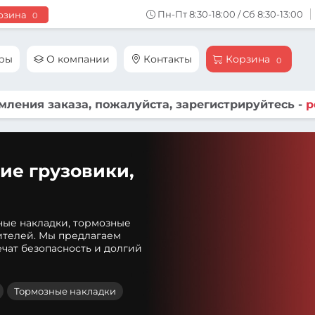
Пн-Пт 8:30-18:00 / Сб 8:30-13:00
рзина
0
ары
О компании
Контакты
Корзина
0
ления заказа, пожалуйста, зарегистрируйтесь -
р
ие грузовики,
ные накладки, тормозные
ителей. Мы предлагаем
чат безопасность и долгий
Тормозные накладки