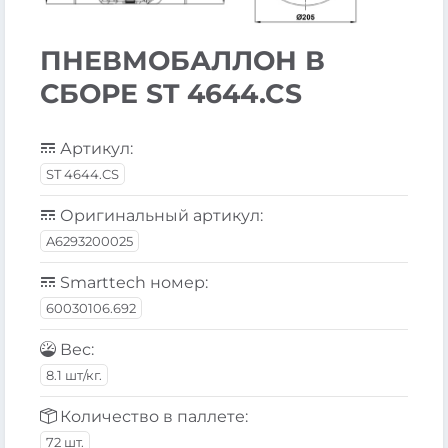
ПНЕВМОБАЛЛОН В
СБОРЕ ST 4644.CS
Артикул:
ST 4644.CS
Оригинальный артикул:
A6293200025
Smarttech номер:
60030106.692
Вес:
8.1 шт/кг.
Количество в паллете:
72 шт.