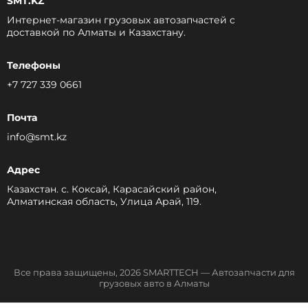
SMT.KZ
Интернет-магазин грузовых автозапчастей c
доставкой по Алматы и Казахстану.
Телефоны
+7 727 339 0661
Почта
info@smt.kz
Адрес
Казахстан. с. Коксай, Карасайский район,
Алматинская область, Улица Арай, 119.
Все права защищены, 2026 SMARTTECH — Автозапчасти для
грузовых авто в Алматы