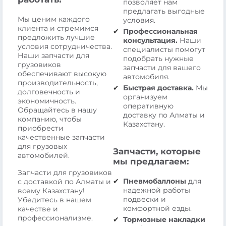
позволяет нам
предлагать выгодные
Мы ценим каждого
условия.
клиента и стремимся
Профессиональная
предложить лучшие
консультация.
Наши
условия сотрудничества.
специалисты помогут
Наши запчасти для
подобрать нужные
грузовиков
запчасти для вашего
обеспечивают высокую
автомобиля.
производительность,
Быстрая доставка.
Мы
долговечность и
организуем
экономичность.
оперативную
Обращайтесь в нашу
доставку по Алматы и
компанию, чтобы
Казахстану.
приобрести
качественные запчасти
для грузовых
Запчасти, которые
автомобилей.
мы предлагаем:
Запчасти для грузовиков
Пневмобаллоны
для
с доставкой по Алматы и
надежной работы
всему Казахстану!
подвески и
Убедитесь в нашем
комфортной езды.
качестве и
профессионализме.
Тормозные накладки