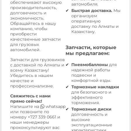
обеспечивают высокую
автомобиля.
производительность,
Быстрая доставка.
Мы
долговечность и
организуем
экономичность.
оперативную
Обращайтесь в нашу
доставку по Алматы и
компанию, чтобы
Казахстану.
приобрести
качественные запчасти
для грузовых
Запчасти, которые
автомобилей.
мы предлагаем:
Запчасти для грузовиков
Пневмобаллоны
для
с доставкой по Алматы и
надежной работы
всему Казахстану!
подвески и
Убедитесь в нашем
комфортной езды.
качестве и
профессионализме.
Тормозные накладки
для безопасного и
Свяжитесь с нами
эффективного
прямо сейчас!
торможения.
Напишите на
whatsapp
Тормозные диски
или позвоните по
долговечность и
номеру
+727 339 0661
и
высокие
наши менеджеры
эксплуатационные
проконсультируют вас
характеристики.