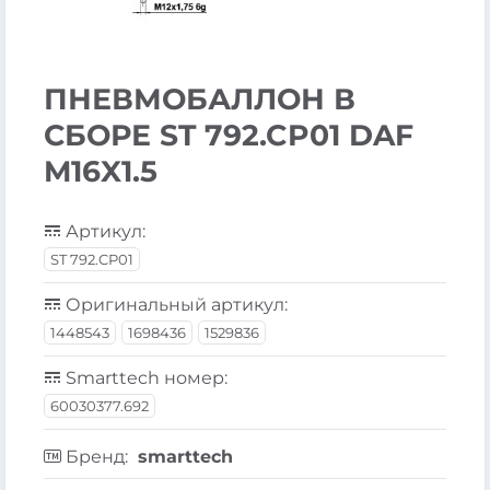
ПНЕВМОБАЛЛОН В
СБОРЕ ST 792.CP01 DAF
M16X1.5
Артикул:
ST 792.CP01
Оригинальный артикул:
1448543
1698436
1529836
Smarttech номер:
60030377.692
Бренд:
smarttech