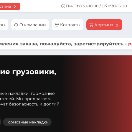
Пн-Пт 8:30-18:00 / Сб 8:30-13:00
рзина
0
ары
О компании
Контакты
Корзина
0
ления заказа, пожалуйста, зарегистрируйтесь -
р
ие грузовики,
ные накладки, тормозные
ителей. Мы предлагаем
чат безопасность и долгий
Тормозные накладки