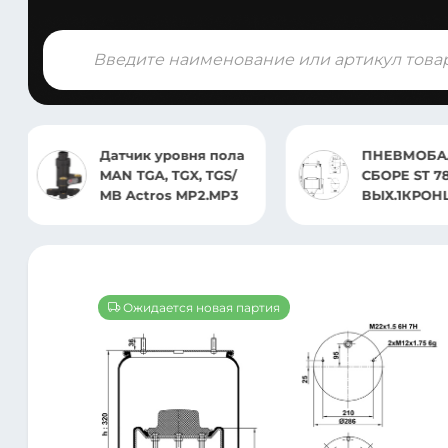
Поиск
товаров
ПНЕВМОБАЛЛОН В
ПНЕВМОБА
СБОРЕ ST 7805.CS(1
СБОРЕ 4007
ВЫХ.1КРОНШ)
GIGANT
Ожидается новая партия