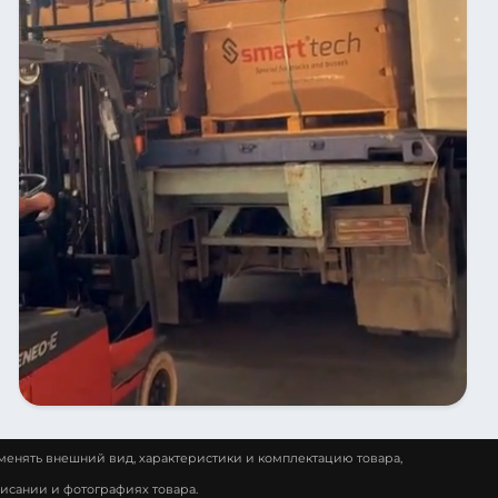
менять внешний вид, характеристики и комплектацию товара,
исании и фотографиях товара.