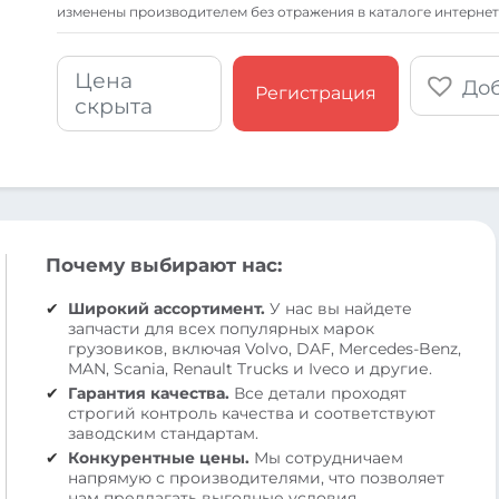
изменены производителем без отражения в каталоге интернет
Цена
Доб
Регистрация
скрыта
Почему выбирают нас:
Широкий ассортимент.
У нас вы найдете
запчасти для всех популярных марок
грузовиков, включая Volvo, DAF, Mercedes-Benz,
MAN, Scania, Renault Trucks и Iveco и другие.
Гарантия качества.
Все детали проходят
строгий контроль качества и соответствуют
заводским стандартам.
Конкурентные цены.
Мы сотрудничаем
напрямую с производителями, что позволяет
нам предлагать выгодные условия.