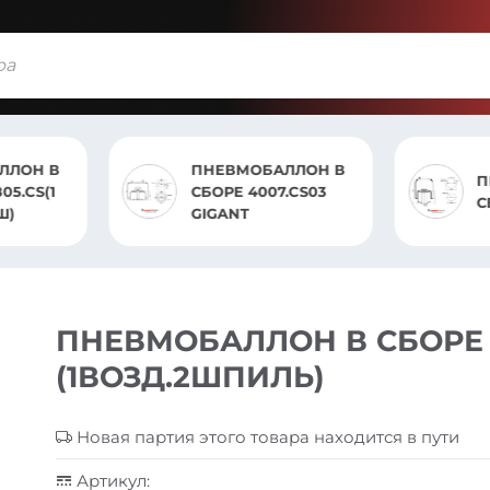
ЛЛОН В
ПНЕВМОБАЛЛОН В
.CS03
С
СБОРЕ ST 4915.CS
ПНЕВМОБАЛЛОН В СБОРЕ S
(1ВОЗД.2ШПИЛЬ)
Новая партия этого товара находится в пути
Артикул: