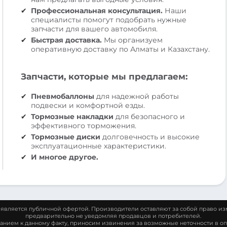
Профессиональная консультация.
Наши
специалисты помогут подобрать нужные
запчасти для вашего автомобиля.
Быстрая доставка.
Мы организуем
оперативную доставку по Алматы и Казахстану.
Запчасти, которые мы предлагаем:
Пневмобаллоны
для надежной работы
подвески и комфортной езды.
Тормозные накладки
для безопасного и
эффективного торможения.
Тормозные диски
долговечность и высокие
эксплуатационные характеристики.
И многое другое.
является публичной офертой. Производители оставляют за собой право из
предварительно не уведомляя продавцов и потребителей.
манием к данному факту, приносим извинения за возможные неточности в оп