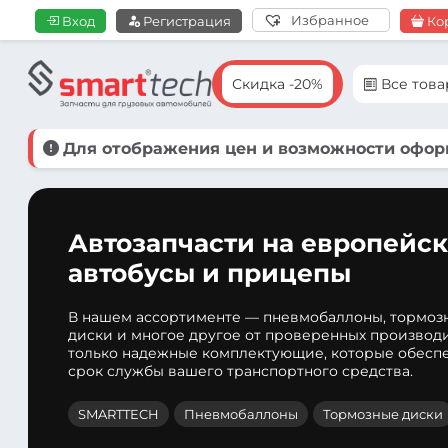
Избранное
Вход
Регистрация
Ко
Скидка -20%
Все тов
Для отображения цен и возможности оформ
Автозапчасти на европейск
автобусы и прицепы
В нашем ассортименте — пневмобаллоны, тормоз
диски и многое другое от проверенных производ
только надежные комплектующие, которые обеспе
срок службы вашего транспортного средства.
SMARTTECH
Пневмобаллоны
Тормозные диски