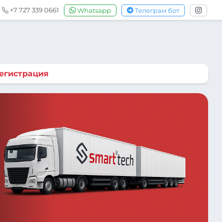
+7 727 339 0661
Whatsapp
Телеграм бот
егистрация