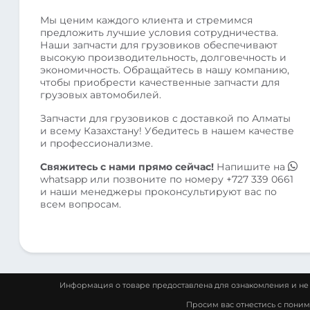
Мы ценим каждого клиента и стремимся
предложить лучшие условия сотрудничества.
Наши запчасти для грузовиков обеспечивают
высокую производительность, долговечность и
экономичность. Обращайтесь в нашу компанию,
чтобы приобрести качественные запчасти для
грузовых автомобилей.
Запчасти для грузовиков с доставкой по Алматы
и всему Казахстану! Убедитесь в нашем качестве
и профессионализме.
Свяжитесь с нами прямо сейчас!
Напишите на
whatsapp
или позвоните по номеру
+727 339 0661
и наши менеджеры проконсультируют вас по
всем вопросам.
Информация о товаре предоставлена для ознакомления и не 
Просим вас отнестись с пони