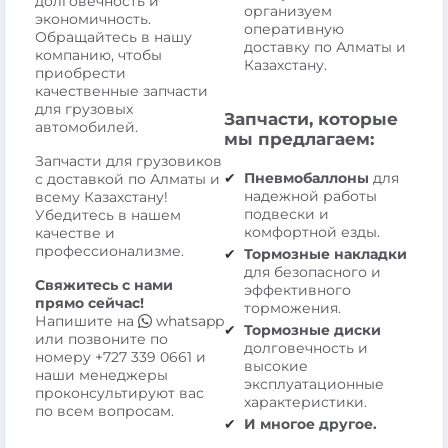
долговечность и
организуем
экономичность.
оперативную
Обращайтесь в нашу
доставку по Алматы и
компанию, чтобы
Казахстану.
приобрести
качественные запчасти
для грузовых
Запчасти, которые
автомобилей.
мы предлагаем:
Запчасти для грузовиков
Пневмобаллоны
для
с доставкой по Алматы и
надежной работы
всему Казахстану!
подвески и
Убедитесь в нашем
комфортной езды.
качестве и
профессионализме.
Тормозные накладки
для безопасного и
Свяжитесь с нами
эффективного
прямо сейчас!
торможения.
Напишите на
whatsapp
Тормозные диски
или позвоните по
долговечность и
номеру
+727 339 0661
и
высокие
наши менеджеры
эксплуатационные
проконсультируют вас
характеристики.
по всем вопросам.
И многое другое.