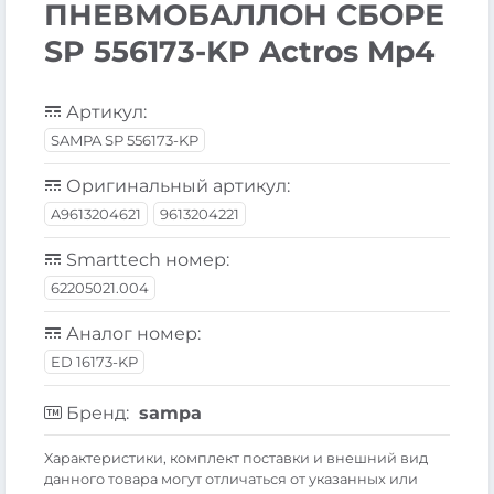
ПНЕВМОБАЛЛОН СБОРЕ
SP 556173-KP Actros Mp4
Артикул:
SAMPA SP 556173-KP
Оригинальный артикул:
A9613204621
9613204221
Smarttech номер:
62205021.004
Аналог номер:
ED 16173-KP
Бренд:
sampa
Xарактеристики, комплект поставки и внешний вид
данного товара могут отличаться от указанных или