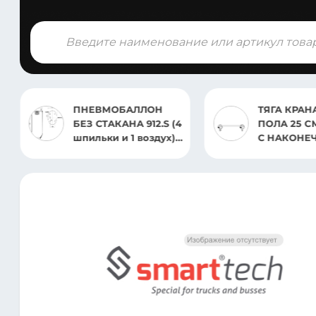
Поиск
товаров
ПНЕВМОБАЛЛОН
ТЯГА КРАН
БЕЗ СТАКАНА 912.S (4
ПОЛА 25 C
шпильки и 1 воздух)
С НАКОНЕ
SAF