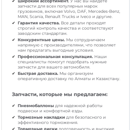
Широкий ассортимент.
У нас вы найдете
запчасти для всех популярных марок
грузовиков, включая Volvo, DAF, Mercedes-Benz,
MAN, Scania, Renault Trucks и Iveco и другие.
Гарантия качества.
Все детали проходят
строгий контроль качества и соответствуют
заводским стандартам.
Конкурентные цены.
Мы сотрудничаем
напрямую с производителями, что позволяет
нам предлагать выгодные условия.
Профессиональная консультация.
Наши
специалисты помогут подобрать нужные
запчасти для вашего автомобиля.
Быстрая доставка.
Мы организуем
оперативную доставку по Алматы и Казахстану.
Запчасти, которые мы предлагаем:
Пневмобаллоны
для надежной работы
подвески и комфортной езды.
Тормозные накладки
для безопасного и
эффективного торможения.
Тормозные диски
долговечность и высокие