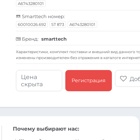
A6743280101
Smarttech номер:
60010026.692
ST 873
A6743280101
Бренд:
smarttech
Xарактеристики, комплект поставки и внешний вид данного то
изменены производителем без отражения в каталоге интернет
Цена
Доб
Регистрация
скрыта
Почему выбирают нас: