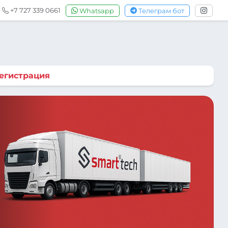
+7 727 339 0661
Whatsapp
Телеграм бот
егистрация