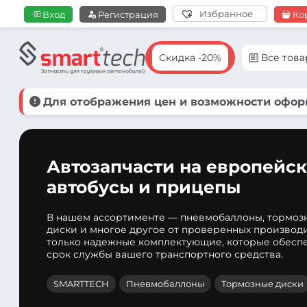
Избранное
Вход
Регистрация
Ко
Скидка -20%
Все тов
Для отображения цен и возможности оформ
Автозапчасти на европейск
автобусы и прицепы
В нашем ассортименте — пневмобаллоны, тормоз
диски и многое другое от проверенных производ
только надежные комплектующие, которые обеспе
срок службы вашего транспортного средства.
SMARTTECH
Пневмобаллоны
Тормозные диски