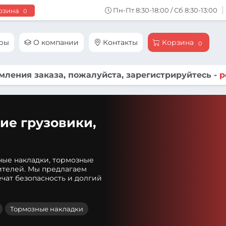
Пн-Пт 8:30-18:00 / Сб 8:30-13:00
рзина
0
ары
О компании
Контакты
Корзина
0
ления заказа, пожалуйста, зарегистрируйтесь -
р
ие грузовики,
ные накладки, тормозные
ителей. Мы предлагаем
чат безопасность и долгий
Тормозные накладки