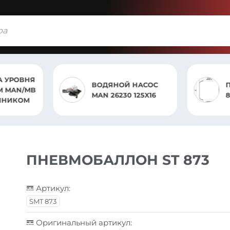
А УРОВНЯ
ВОДЯНОЙ НАСОС
M MAN/MB
MAN 26230 125X16
ЧНИКОМ
ПНЕВМОБАЛЛОН ST 873
Артикул:
SMT 873
Оригинальный артикул: