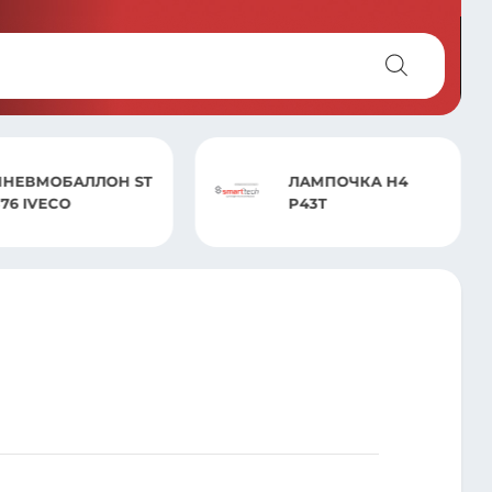
ПНЕВМОБАЛЛОН ST
ЛАМПОЧКА H4
876 IVECO
P43T