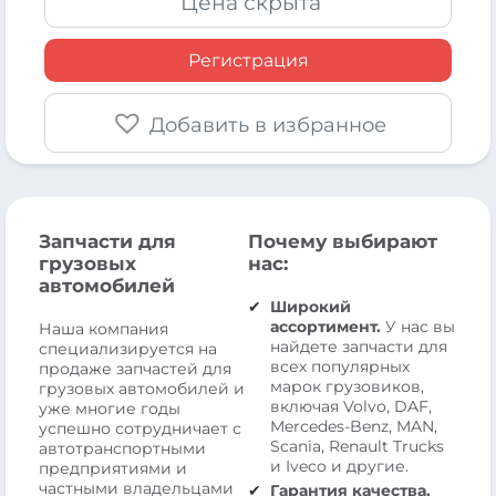
Цена скрыта
Регистрация
Добавить в избранное
Запчасти для
Почему выбирают
грузовых
нас:
автомобилей
Широкий
ассортимент.
У нас вы
Наша компания
найдете запчасти для
специализируется на
всех популярных
продаже запчастей для
марок грузовиков,
грузовых автомобилей и
включая Volvo, DAF,
уже многие годы
Mercedes-Benz, MAN,
успешно сотрудничает с
Scania, Renault Trucks
автотранспортными
и Iveco и другие.
предприятиями и
частными владельцами
Гарантия качества.