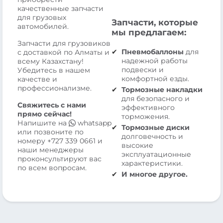
качественные запчасти
для грузовых
Запчасти, которые
автомобилей.
мы предлагаем:
Запчасти для грузовиков
Пневмобаллоны
для
с доставкой по Алматы и
надежной работы
всему Казахстану!
подвески и
Убедитесь в нашем
комфортной езды.
качестве и
профессионализме.
Тормозные накладки
для безопасного и
Свяжитесь с нами
эффективного
прямо сейчас!
торможения.
Напишите на
whatsapp
Тормозные диски
или позвоните по
долговечность и
номеру
+727 339 0661
и
высокие
наши менеджеры
эксплуатационные
проконсультируют вас
характеристики.
по всем вопросам.
И многое другое.