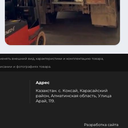
менять внешний вид, характеристики и комплектацию товара,
исании и фотографиях товара.
Адрес
Казахстан. с. Коксай, Карасайский
район, Алматинская область, Улица
Арай, 119.
Разработка сайта