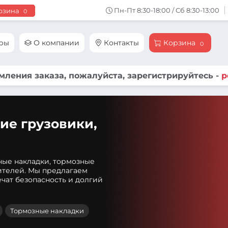
Пн-Пт 8:30-18:00 / Сб 8:30-13:00
рзина
0
ары
О компании
Контакты
Корзина
0
ления заказа, пожалуйста, зарегистрируйтесь -
р
ие грузовики,
ные накладки, тормозные
ителей. Мы предлагаем
чат безопасность и долгий
Тормозные накладки