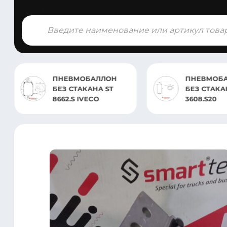
Поиск
товаров
ПНЕВМОБАЛЛОН
ПНЕВМОБ
БЕЗ СТАКАНА ST
БЕЗ СТАКАНА
8662.S IVECO
3608.S20