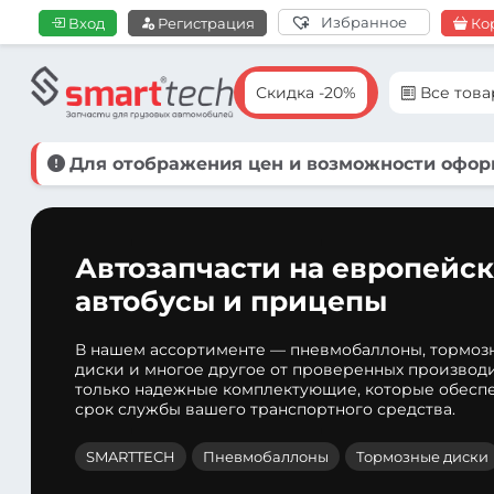
Избранное
Вход
Регистрация
Ко
Скидка -20%
Все тов
Для отображения цен и возможности оформ
Автозапчасти на европейск
автобусы и прицепы
В нашем ассортименте — пневмобаллоны, тормоз
диски и многое другое от проверенных производ
только надежные комплектующие, которые обеспе
срок службы вашего транспортного средства.
SMARTTECH
Пневмобаллоны
Тормозные диски