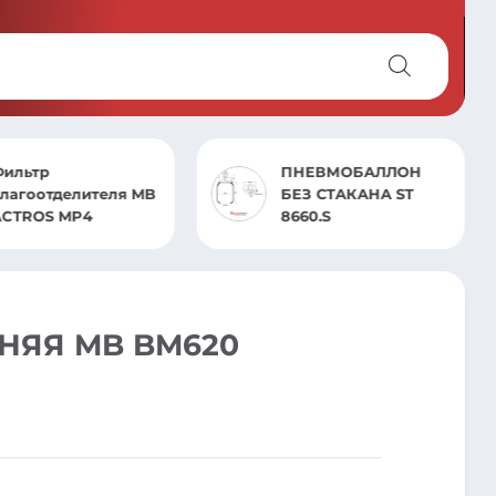
Фильтр
ПНЕВМОБАЛЛОН
лагоотделителя MB
БЕЗ СТАКАНА ST
ACTROS MP4
8660.S
НЯЯ MB BM620