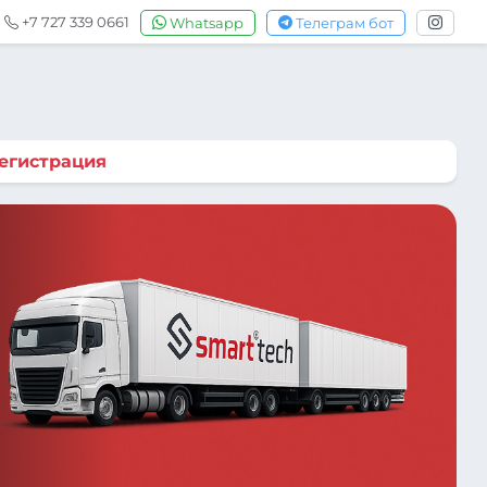
+7 727 339 0661
Whatsapp
Телеграм бот
егистрация