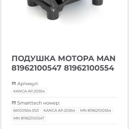
ПОДУШКА МОТОРА MAN
81962100547 81962100554
Артикул:
KANCA AP.20554
Smarttech номер:
66100554.053
KANCA AP.20554
MN 81962100554
MN 81962100547