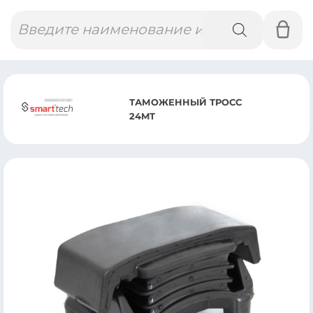
Поиск
товаров
ТАМОЖЕННЫЙ ТРОСС
24MT