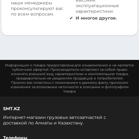
высокие
наши менеджеры
эксплуатационные
проконсультируют вас
характеристики.
по всем вопросам.
И многое другое.
Информация о товаре предоставлена для ознакомления и не является
публичной офертой. Производители оставляют за собой право
изменять внешний вид, характеристики и комплектацию товара,
предварительно не уведомляя продавцов и потребителей.
Просим вас отнестись с пониманием к данному факту, приносим
извинения за возможные неточности в описании и фотографиях
товара.
SMT.KZ
Интернет-магазин грузовых автозапчастей c
доставкой по Алматы и Казахстану.
Телефоны